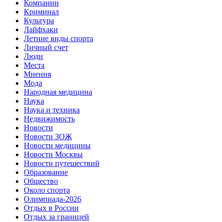
Компании
Криминал
Культура
Лайфхаки
Летние виды спорта
Личный счет
Люди
Места
Мнения
Мода
Народная медицина
Наука
Наука и техника
Недвижимость
Новости
Новости ЗОЖ
Новости медицины
Новости Москвы
Новости путешествий
Образование
Общество
Около спорта
Олимпиада-2026
Отдых в России
Отдых за границей