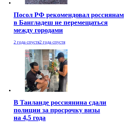
Посол РФ рекомендовал россиянам
в Бангладеш не перемещаться
между городами
2 года спустя
2 года спустя
В Таиланде россиянина сдали
полиции за просрочку визы
на 4,5 года