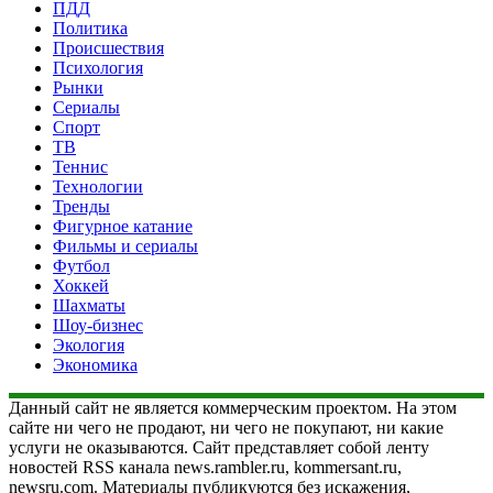
ПДД
Политика
Происшествия
Психология
Рынки
Сериалы
Спорт
ТВ
Теннис
Технологии
Тренды
Фигурное катание
Фильмы и сериалы
Футбол
Хоккей
Шахматы
Шоу-бизнес
Экология
Экономика
Данный сайт не является коммерческим проектом. На этом
сайте ни чего не продают, ни чего не покупают, ни какие
услуги не оказываются. Сайт представляет собой ленту
новостей RSS канала news.rambler.ru, kommersant.ru,
newsru.com. Материалы публикуются без искажения,