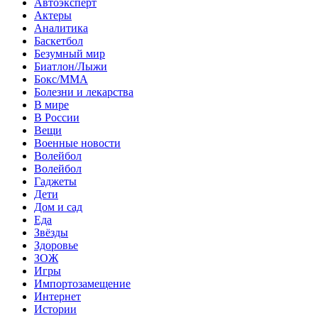
Автоэксперт
Актеры
Аналитика
Баскетбол
Безумный мир
Биатлон/Лыжи
Бокс/MMA
Болезни и лекарства
В мире
В России
Вещи
Военные новости
Волейбол
Волейбол
Гаджеты
Дети
Дом и сад
Еда
Звёзды
Здоровье
ЗОЖ
Игры
Импортозамещение
Интернет
Истории