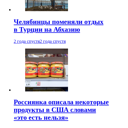
Челябинцы поменяли отдых
в Турции на Абхазию
2 года спустя
2 года спустя
Россиянка описала некоторые
продукты в США словами
«это есть нельзя»