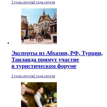
2 года спустя
2 года спустя
Эксперты из Абхазии, РФ, Турции,
Таиланда примут участие
в туристическом форуме
2 года спустя
2 года спустя