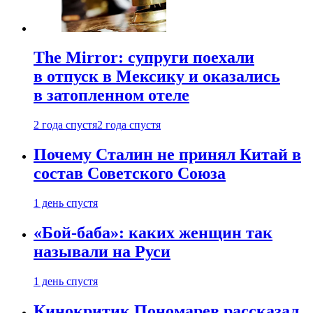
The Mirror: супруги поехали
в отпуск в Мексику и оказались
в затопленном отеле
2 года спустя
2 года спустя
Почему Сталин не принял Китай в
состав Советского Союза
1 день спустя
«Бой-баба»: каких женщин так
называли на Руси
1 день спустя
Кинокритик Пономарев рассказал,