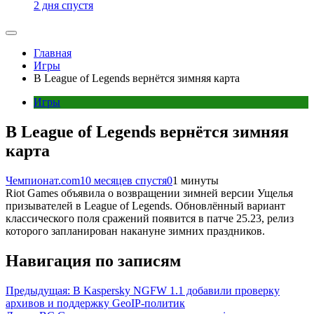
2 дня спустя
Главная
Игры
В League of Legends вернётся зимняя карта
Игры
В League of Legends вернётся зимняя
карта
Чемпионат.com
10 месяцев спустя
0
1 минуты
Riot Games объявила о возвращении зимней версии Ущелья
призывателей в League of Legends. Обновлённый вариант
классического поля сражений появится в патче 25.23, релиз
которого запланирован накануне зимних праздников.
Навигация по записям
Предыдущая:
В Kaspersky NGFW 1.1 добавили проверку
архивов и поддержку GeoIP-политик