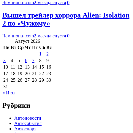
Чемпионат.com
2 месяца спустя
0
Вышел трейлер хоррора Alien: Isolation
2 по «Чужому»
Чемпионат.com
2 месяца спустя
0
Август 2026
Пн
Вт
Ср
Чт
Пт
Сб
Вс
1
2
3
4
5
6
7
8
9
10
11
12
13
14
15
16
17
18
19
20
21
22
23
24
25
26
27
28
29
30
31
« Июл
Рубрики
Автоновости
Автособытия
Автоспорт