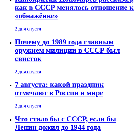
как в СССР менялось отношение к
«обнажёнке»
2 дня спустя
Почему до 1989 года главным
оружием милиции в СССР был
свисток
2 дня спустя
7 августа: какой праздник
отмечают в России и мире
2 дня спустя
Что стало бы с СССР, если бы
Ленин дожил до 1944 года