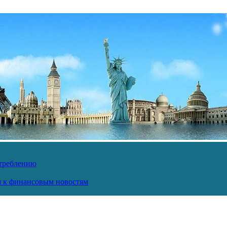
отреблению
ся к финансовым новостям