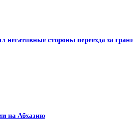
л негативные стороны переезда за гран
ии на Абхазию