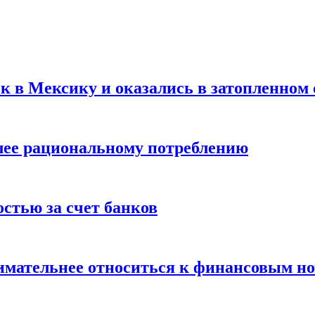
ск в Мексику и оказались в затопленном 
олее рациональному потреблению
остью за счет банков
нимательнее относиться к финансовым н