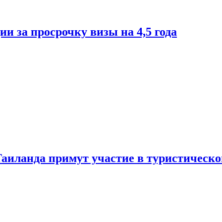
и за просрочку визы на 4,5 года
Таиланда примут участие в туристическ