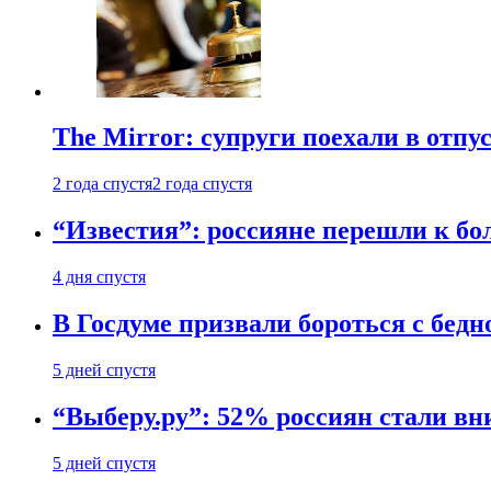
The Mirror: супруги поехали в отпу
2 года спустя
2 года спустя
“Известия”: россияне перешли к б
4 дня спустя
В Госдуме призвали бороться с бедн
5 дней спустя
“Выберу.ру”: 52% россиян стали в
5 дней спустя