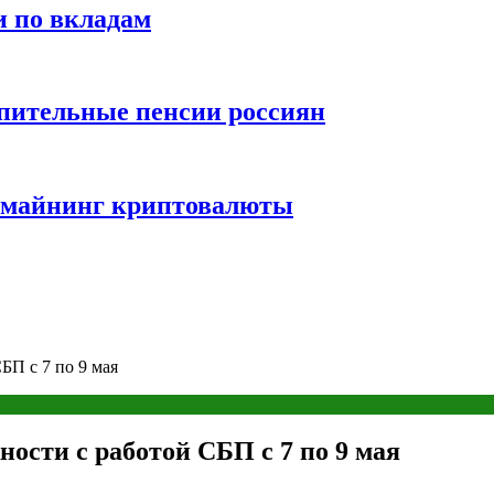
и по вкладам
пительные пенсии россиян
и майнинг криптовалюты
БП с 7 по 9 мая
ости с работой СБП с 7 по 9 мая