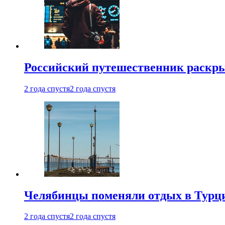
Российский путешественник раскры
2 года спустя
2 года спустя
Челябинцы поменяли отдых в Турц
2 года спустя
2 года спустя