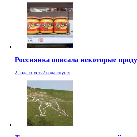
Россиянка описала некоторые проду
2 года спустя
2 года спустя