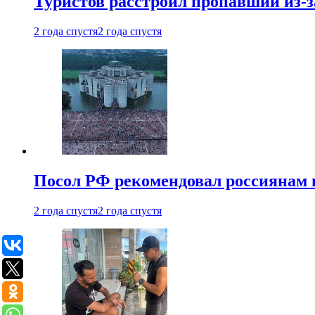
Туристов расстроил пропавший из-з
2 года спустя
2 года спустя
Посол РФ рекомендовал россиянам 
2 года спустя
2 года спустя