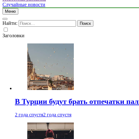
Случайные новости
Меню
Найти:
Заголовки
В Турции будут брать отпечатки па
2 года спустя
2 года спустя