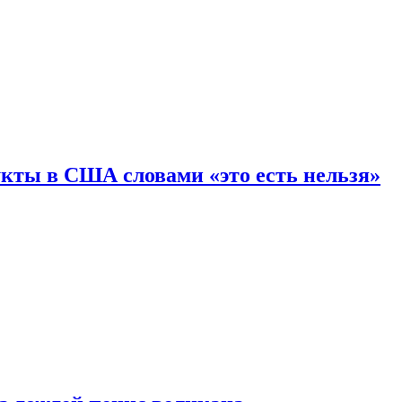
кты в США словами «это есть нельзя»