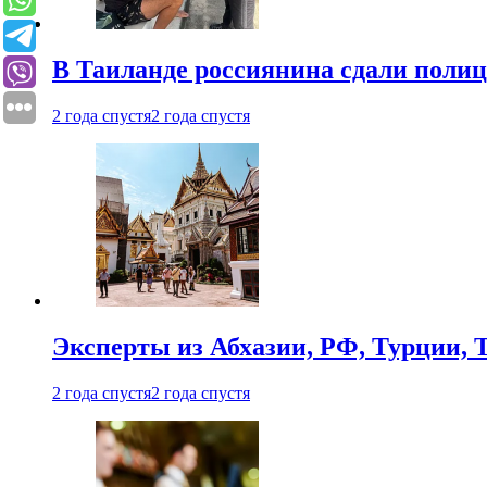
В Таиланде россиянина сдали полици
2 года спустя
2 года спустя
Эксперты из Абхазии, РФ, Турции, 
2 года спустя
2 года спустя