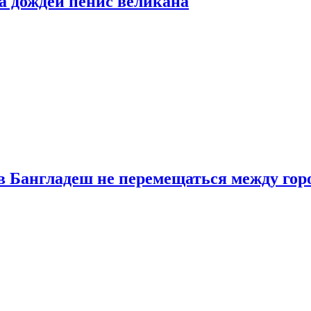
а дождей пенис великана
в Бангладеш не перемещаться между гор