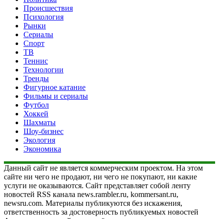
Происшествия
Психология
Рынки
Сериалы
Спорт
ТВ
Теннис
Технологии
Тренды
Фигурное катание
Фильмы и сериалы
Футбол
Хоккей
Шахматы
Шоу-бизнес
Экология
Экономика
Данный сайт не является коммерческим проектом. На этом
сайте ни чего не продают, ни чего не покупают, ни какие
услуги не оказываются. Сайт представляет собой ленту
новостей RSS канала news.rambler.ru, kommersant.ru,
newsru.com. Материалы публикуются без искажения,
ответственность за достоверность публикуемых новостей