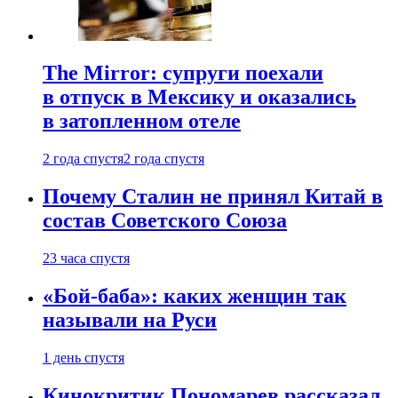
The Mirror: супруги поехали
в отпуск в Мексику и оказались
в затопленном отеле
2 года спустя
2 года спустя
Почему Сталин не принял Китай в
состав Советского Союза
23 часа спустя
«Бой-баба»: каких женщин так
называли на Руси
1 день спустя
Кинокритик Пономарев рассказал,