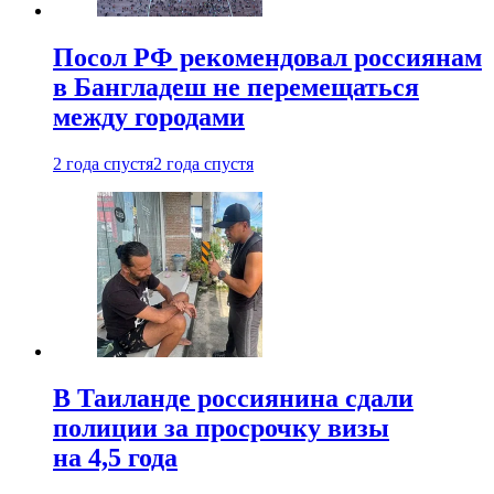
Посол РФ рекомендовал россиянам
в Бангладеш не перемещаться
между городами
2 года спустя
2 года спустя
В Таиланде россиянина сдали
полиции за просрочку визы
на 4,5 года