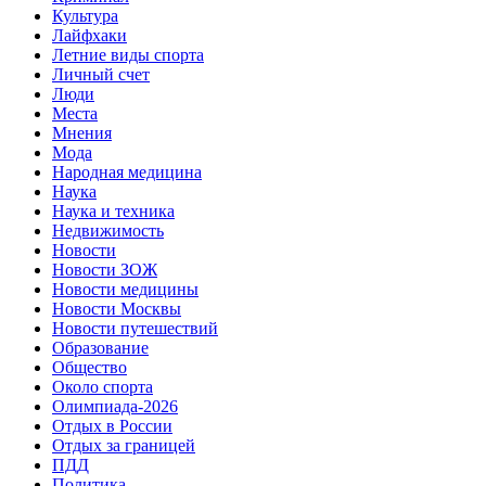
Культура
Лайфхаки
Летние виды спорта
Личный счет
Люди
Места
Мнения
Мода
Народная медицина
Наука
Наука и техника
Недвижимость
Новости
Новости ЗОЖ
Новости медицины
Новости Москвы
Новости путешествий
Образование
Общество
Около спорта
Олимпиада-2026
Отдых в России
Отдых за границей
ПДД
Политика