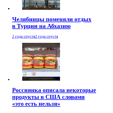
Челябинцы поменяли отдых
в Турции на Абхазию
2 года спустя
2 года спустя
Россиянка описала некоторые
продукты в США словами
«это есть нельзя»