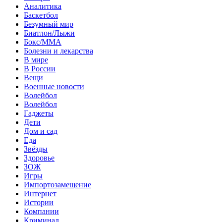
Аналитика
Баскетбол
Безумный мир
Биатлон/Лыжи
Бокс/MMA
Болезни и лекарства
В мире
В России
Вещи
Военные новости
Волейбол
Волейбол
Гаджеты
Дети
Дом и сад
Еда
Звёзды
Здоровье
ЗОЖ
Игры
Импортозамещение
Интернет
Истории
Компании
Криминал