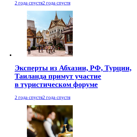
2 года спустя
2 года спустя
Эксперты из Абхазии, РФ, Турции,
Таиланда примут участие
в туристическом форуме
2 года спустя
2 года спустя