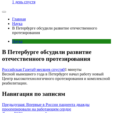
1 день спустя
Главная
Наука
В Петербурге обсудили развитие отечественного
протезирования
Наука
В Петербурге обсудили развитие
отечественного протезирования
Российская Газета
9 месяцев спустя
0
1 минуты
Весной нынешнего года в Петербурге начал работу новый
Центр высокотехнологичного протезирования и комплексной
реабилитации.
Навигация по записям
Предыдущая:
Впервые в России пациента дважды
прооперировали на работающем сердце