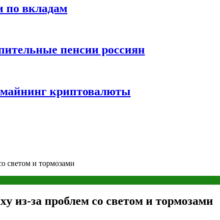
и по вкладам
пительные пенсии россиян
и майнинг криптовалюты
 со светом и тормозами
axy из-за проблем со светом и тормозами