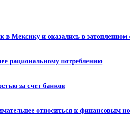
ск в Мексику и оказались в затопленном 
олее рациональному потреблению
остью за счет банков
нимательнее относиться к финансовым н