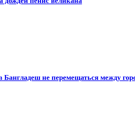
а дождей пенис великана
в Бангладеш не перемещаться между гор