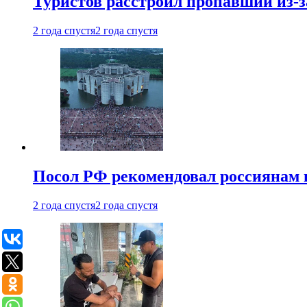
Туристов расстроил пропавший из-з
2 года спустя
2 года спустя
Посол РФ рекомендовал россиянам 
2 года спустя
2 года спустя