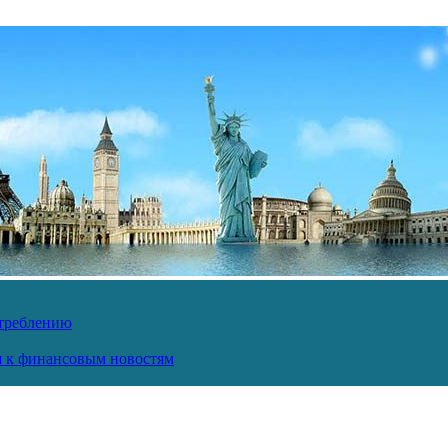
отреблению
ся к финансовым новостям