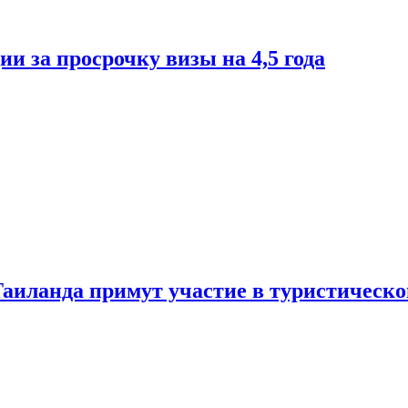
и за просрочку визы на 4,5 года
Таиланда примут участие в туристическ