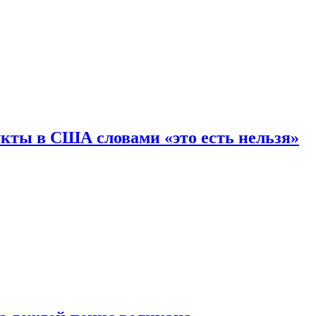
кты в США словами «это есть нельзя»