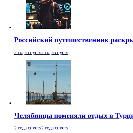
Российский путешественник раскры
2 года спустя
2 года спустя
Челябинцы поменяли отдых в Турц
2 года спустя
2 года спустя