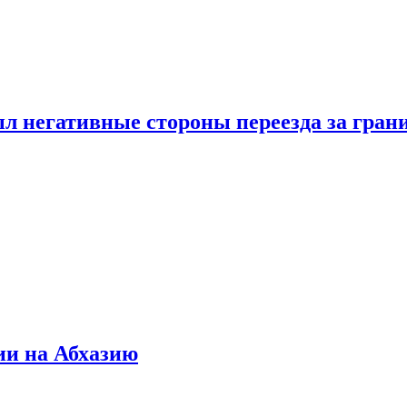
л негативные стороны переезда за гран
ии на Абхазию