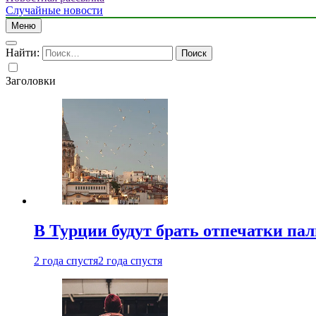
Случайные новости
Меню
Найти:
Заголовки
В Турции будут брать отпечатки па
2 года спустя
2 года спустя