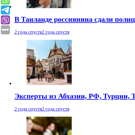
В Таиланде россиянина сдали полици
2 года спустя
2 года спустя
Эксперты из Абхазии, РФ, Турции, 
2 года спустя
2 года спустя