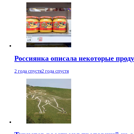
Россиянка описала некоторые проду
2 года спустя
2 года спустя