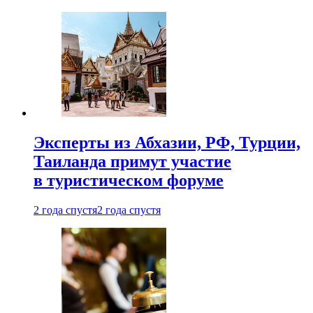
Эксперты из Абхазии, РФ, Турции,
Таиланда примут участие
в туристическом форуме
2 года спустя
2 года спустя