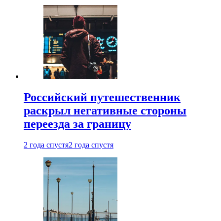
Российский путешественник
раскрыл негативные стороны
переезда за границу
2 года спустя
2 года спустя