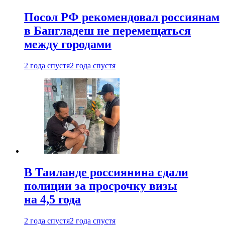
Посол РФ рекомендовал россиянам
в Бангладеш не перемещаться
между городами
2 года спустя
2 года спустя
В Таиланде россиянина сдали
полиции за просрочку визы
на 4,5 года
2 года спустя
2 года спустя