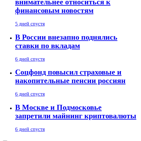
внимательнее относиться к
финансовым новостям
5 дней спустя
В России внезапно поднялись
ставки по вкладам
6 дней спустя
Соцфонд повысил страховые и
накопительные пенсии россиян
6 дней спустя
В Москве и Подмосковье
запретили майнинг криптовалюты
6 дней спустя