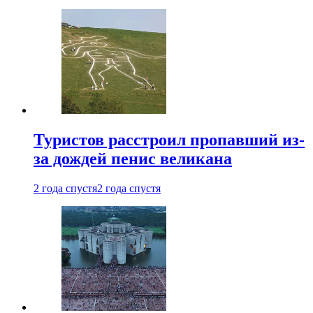
Туристов расстроил пропавший из-
за дождей пенис великана
2 года спустя
2 года спустя