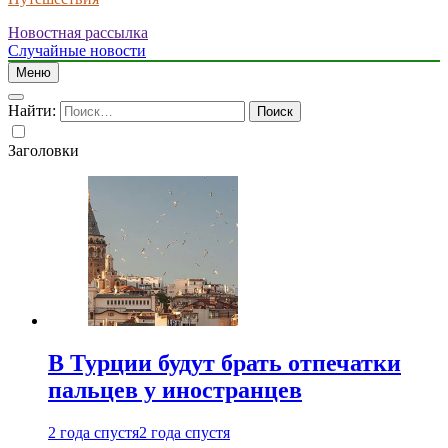
Новостная рассылка
Случайные новости
Меню
Найти:
Заголовки
В Турции будут брать отпечатки
пальцев у иностранцев
2 года спустя
2 года спустя