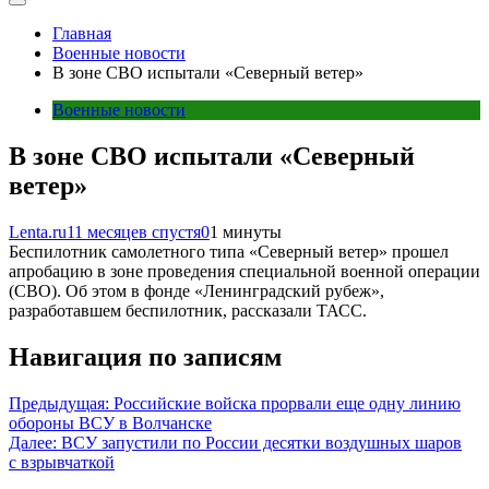
Главная
Военные новости
В зоне СВО испытали «Северный ветер»
Военные новости
В зоне СВО испытали «Северный
ветер»
Lenta.ru
11 месяцев спустя
0
1 минуты
Беспилотник самолетного типа «Северный ветер» прошел
апробацию в зоне проведения специальной военной операции
(СВО). Об этом в фонде «Ленинградский рубеж»,
разработавшем беспилотник, рассказали ТАСС.
Навигация по записям
Предыдущая:
Российские войска прорвали еще одну линию
обороны ВСУ в Волчанске
Далее:
ВСУ запустили по России десятки воздушных шаров
с взрывчаткой