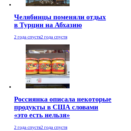
Челябинцы поменяли отдых
в Турции на Абхазию
2 года спустя
2 года спустя
Россиянка описала некоторые
продукты в США словами
«это есть нельзя»
2 года спустя
2 года спустя