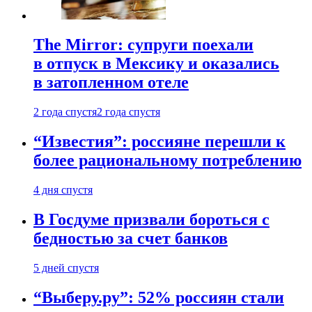
The Mirror: супруги поехали
в отпуск в Мексику и оказались
в затопленном отеле
2 года спустя
2 года спустя
“Известия”: россияне перешли к
более рациональному потреблению
4 дня спустя
В Госдуме призвали бороться с
бедностью за счет банков
5 дней спустя
“Выберу.ру”: 52% россиян стали