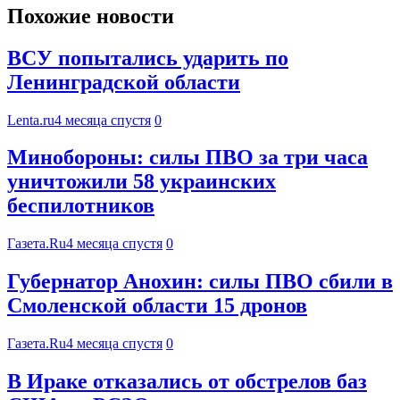
Похожие новости
ВСУ попытались ударить по
Ленинградской области
Lenta.ru
4 месяца спустя
0
Минобороны: силы ПВО за три часа
уничтожили 58 украинских
беспилотников
Газета.Ru
4 месяца спустя
0
Губернатор Анохин: силы ПВО сбили в
Смоленской области 15 дронов
Газета.Ru
4 месяца спустя
0
В Ираке отказались от обстрелов баз