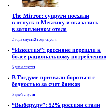
The Mirror: супруги поехали
в отпуск в Мексику и оказались
в затопленном отеле
2 года спустя
2 года спустя
“Известия”: россияне перешли к
более рациональному потреблению
5 дней спустя
В Госдуме призвали бороться с
бедностью за счет банков
5 дней спустя
“Выберу.ру”: 52% россиян стали