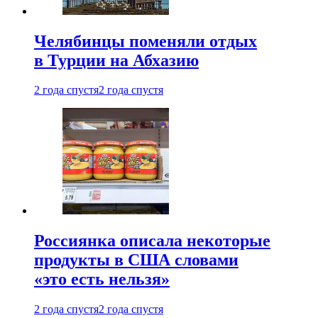
Челябинцы поменяли отдых
в Турции на Абхазию
2 года спустя
2 года спустя
Россиянка описала некоторые
продукты в США словами
«это есть нельзя»
2 года спустя
2 года спустя