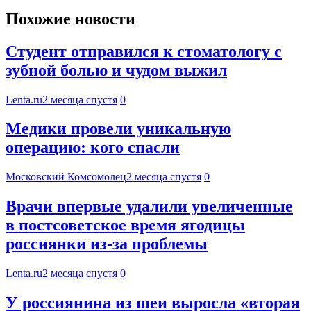
Похожие новости
Студент отправился к стоматологу с
зубной болью и чудом выжил
Lenta.ru
2 месяца спустя
0
Медики провели уникальную
операцию: кого спасли
Московский Комсомолец
2 месяца спустя
0
Врачи впервые удалили увеличенные
в постсоветское время ягодицы
россиянки из-за проблемы
Lenta.ru
2 месяца спустя
0
У россиянина из шеи выросла «вторая