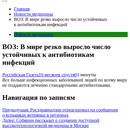
Главная
Новости медицины
ВОЗ: В мире резко выросло число устойчивых
к антибиотикам инфекций
Новости медицины
ВОЗ: В мире резко выросло число
устойчивых к антибиотикам
инфекций
Российская Газета
10 месяцев спустя
0
1 минуты
Все больше инфекционных заболеваний людей по всему миру
не поддаются лечению стандартными антибиотиками.
Навигация по записям
Предыдущая:
Росздравнадзор отреагировал на сообщения
о вспышках ветрянки в регионах
Далее:
Собянин рассказал о создании доступной
высокотехнологичной медицины в Москве