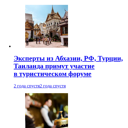
Эксперты из Абхазии, РФ, Турции,
Таиланда примут участие
в туристическом форуме
2 года спустя
2 года спустя