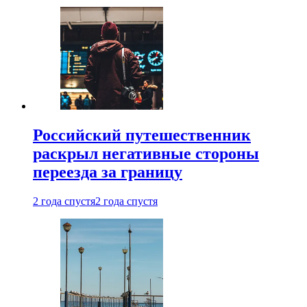
Российский путешественник
раскрыл негативные стороны
переезда за границу
2 года спустя
2 года спустя