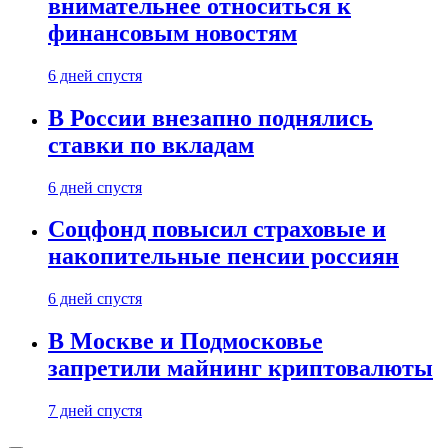
внимательнее относиться к
финансовым новостям
6 дней спустя
В России внезапно поднялись
ставки по вкладам
6 дней спустя
Соцфонд повысил страховые и
накопительные пенсии россиян
6 дней спустя
В Москве и Подмосковье
запретили майнинг криптовалюты
7 дней спустя