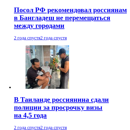
Посол РФ рекомендовал россиянам
в Бангладеш не перемещаться
между городами
2 года спустя
2 года спустя
В Таиланде россиянина сдали
полиции за просрочку визы
на 4,5 года
2 года спустя
2 года спустя