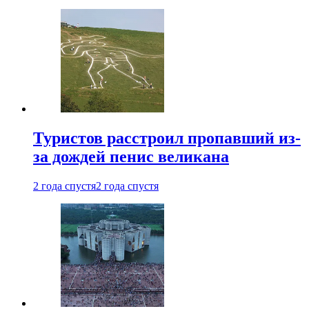
Туристов расстроил пропавший из-
за дождей пенис великана
2 года спустя
2 года спустя