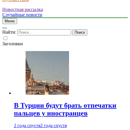
Новостная рассылка
Случайные новости
Меню
Найти:
Заголовки
В Турции будут брать отпечатки
пальцев у иностранцев
2 года спустя
2 года спустя