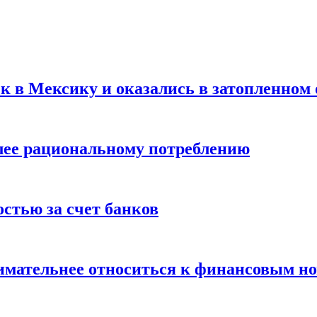
ск в Мексику и оказались в затопленном 
олее рациональному потреблению
остью за счет банков
нимательнее относиться к финансовым н