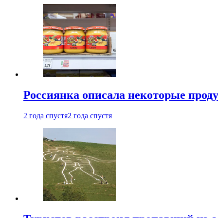
Россиянка описала некоторые проду
2 года спустя
2 года спустя