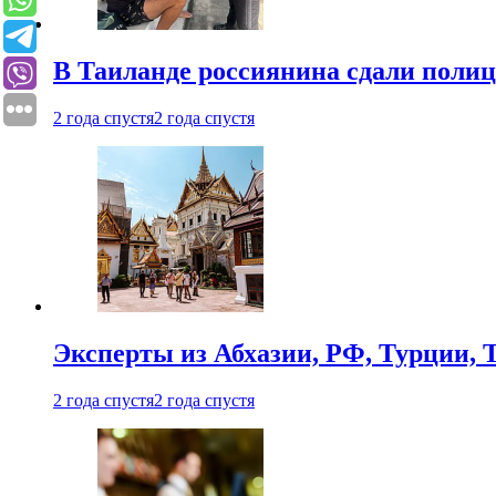
В Таиланде россиянина сдали полици
2 года спустя
2 года спустя
Эксперты из Абхазии, РФ, Турции, 
2 года спустя
2 года спустя