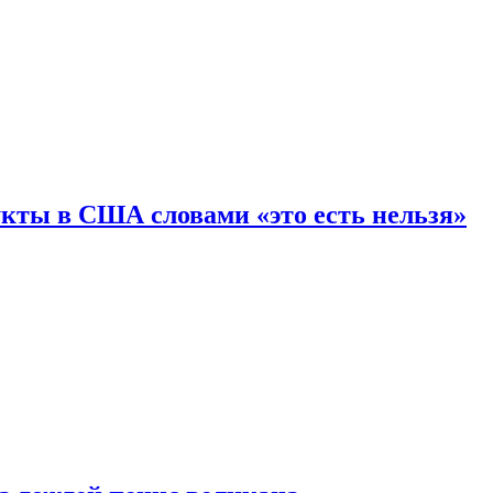
кты в США словами «это есть нельзя»