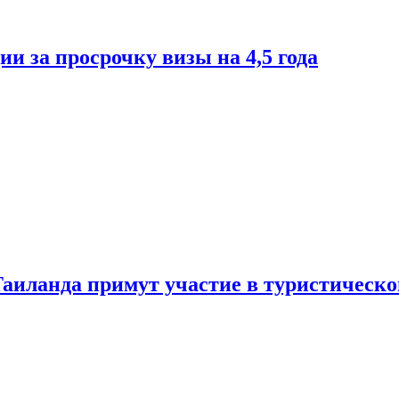
и за просрочку визы на 4,5 года
Таиланда примут участие в туристическ