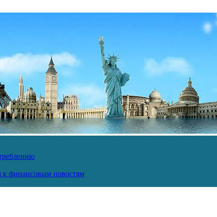
отреблению
ся к финансовым новостям