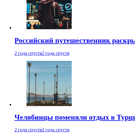
Российский путешественник раскры
2 года спустя
2 года спустя
Челябинцы поменяли отдых в Турц
2 года спустя
2 года спустя