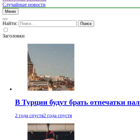
Случайные новости
Меню
Найти:
Заголовки
В Турции будут брать отпечатки па
2 года спустя
2 года спустя