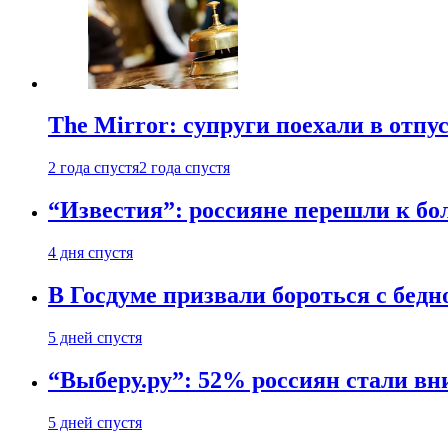
The Mirror: супруги поехали в отпу
2 года спустя
2 года спустя
“Известия”: россияне перешли к б
4 дня спустя
В Госдуме призвали бороться с бедн
5 дней спустя
“Выберу.ру”: 52% россиян стали в
5 дней спустя