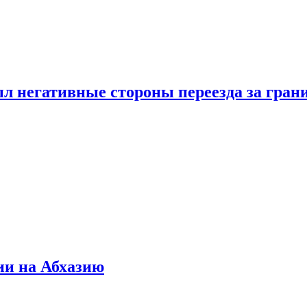
л негативные стороны переезда за гран
ии на Абхазию