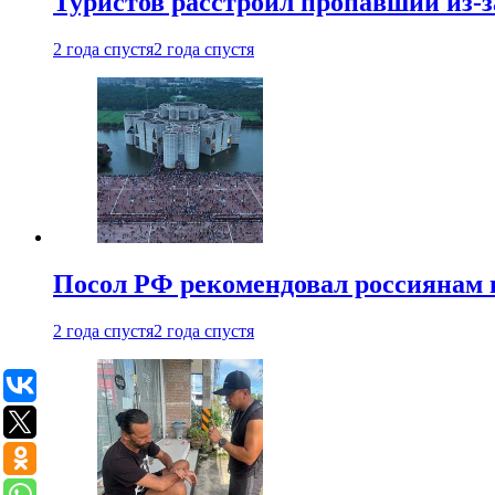
Туристов расстроил пропавший из-з
2 года спустя
2 года спустя
Посол РФ рекомендовал россиянам 
2 года спустя
2 года спустя