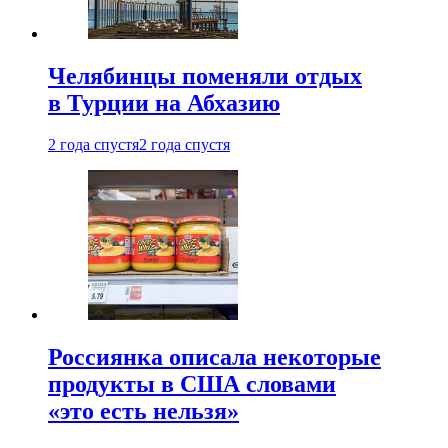
Челябинцы поменяли отдых
в Турции на Абхазию
2 года спустя
2 года спустя
Россиянка описала некоторые
продукты в США словами
«это есть нельзя»