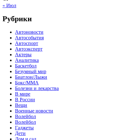
« Июл
Рубрики
Автоновости
Автособытия
Автоспорт
Автоэксперт
Актеры
Аналитика
Баскетбол
Безумный мир
Биатлон/Лыжи
Бокс/MMA
Болезни и лекарства
В мире
В России
Вещи
Военные новости
Волейбол
Волейбол
Гаджеты
Дети
Дом и сад