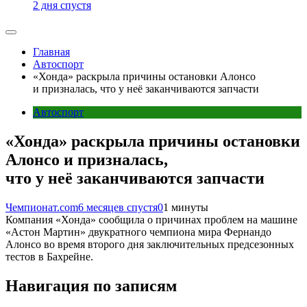
2 дня спустя
Главная
Автоспорт
«Хонда» раскрыла причины остановки Алонсо
и призналась, что у неё заканчиваются запчасти
Автоспорт
«Хонда» раскрыла причины остановки
Алонсо и призналась,
что у неё заканчиваются запчасти
Чемпионат.com
6 месяцев спустя
0
1 минуты
Компания «Хонда» сообщила о причинах проблем на машине
«Астон Мартин» двукратного чемпиона мира Фернандо
Алонсо во время второго дня заключительных предсезонных
тестов в Бахрейне.
Навигация по записям