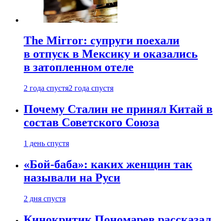
The Mirror: супруги поехали
в отпуск в Мексику и оказались
в затопленном отеле
2 года спустя
2 года спустя
Почему Сталин не принял Китай в
состав Советского Союза
1 день спустя
«Бой-баба»: каких женщин так
называли на Руси
2 дня спустя
Кинокритик Пономарев рассказал,