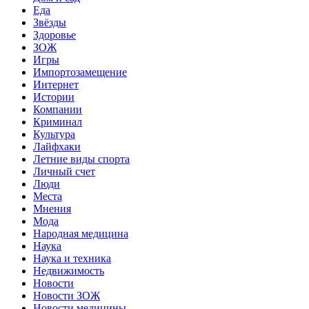
Еда
Звёзды
Здоровье
ЗОЖ
Игры
Импортозамещение
Интернет
Истории
Компании
Криминал
Культура
Лайфхаки
Летние виды спорта
Личный счет
Люди
Места
Мнения
Мода
Народная медицина
Наука
Наука и техника
Недвижимость
Новости
Новости ЗОЖ
Новости медицины