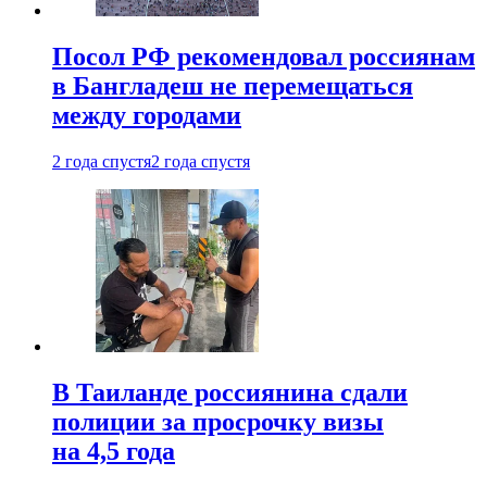
Посол РФ рекомендовал россиянам
в Бангладеш не перемещаться
между городами
2 года спустя
2 года спустя
В Таиланде россиянина сдали
полиции за просрочку визы
на 4,5 года