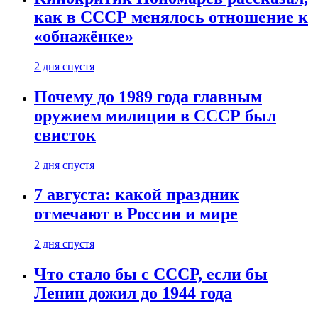
как в СССР менялось отношение к
«обнажёнке»
2 дня спустя
Почему до 1989 года главным
оружием милиции в СССР был
свисток
2 дня спустя
7 августа: какой праздник
отмечают в России и мире
2 дня спустя
Что стало бы с СССР, если бы
Ленин дожил до 1944 года