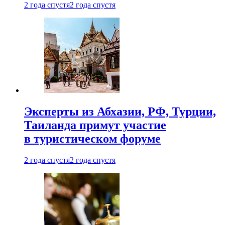
2 года спустя
2 года спустя
Эксперты из Абхазии, РФ, Турции,
Таиланда примут участие
в туристическом форуме
2 года спустя
2 года спустя