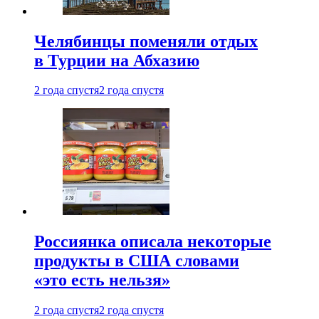
Челябинцы поменяли отдых
в Турции на Абхазию
2 года спустя
2 года спустя
Россиянка описала некоторые
продукты в США словами
«это есть нельзя»
2 года спустя
2 года спустя