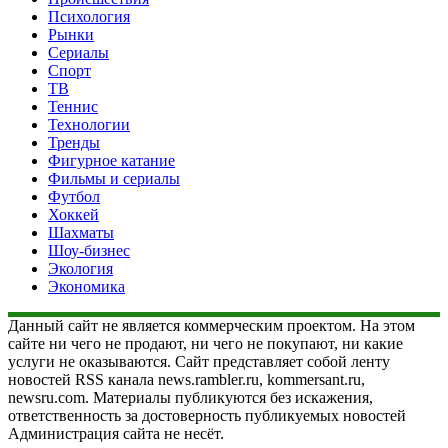
Психология
Рынки
Сериалы
Спорт
ТВ
Теннис
Технологии
Тренды
Фигурное катание
Фильмы и сериалы
Футбол
Хоккей
Шахматы
Шоу-бизнес
Экология
Экономика
Данный сайт не является коммерческим проектом. На этом
сайте ни чего не продают, ни чего не покупают, ни какие
услуги не оказываются. Сайт представляет собой ленту
новостей RSS канала news.rambler.ru, kommersant.ru,
newsru.com. Материалы публикуются без искажения,
ответственность за достоверность публикуемых новостей
Администрация сайта не несёт.