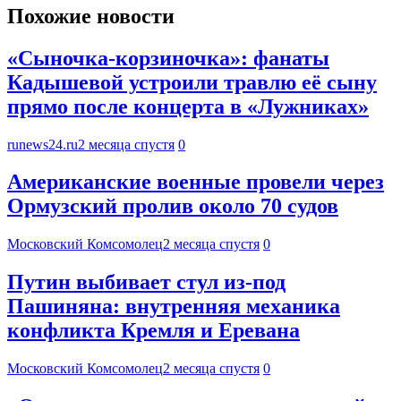
Похожие новости
«Сыночка-корзиночка»: фанаты
Кадышевой устроили травлю её сыну
прямо после концерта в «Лужниках»
runews24.ru
2 месяца спустя
0
Американские военные провели через
Ормузский пролив около 70 судов
Московский Комсомолец
2 месяца спустя
0
Путин выбивает стул из-под
Пашиняна: внутренняя механика
конфликта Кремля и Еревана
Московский Комсомолец
2 месяца спустя
0