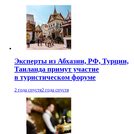
Эксперты из Абхазии, РФ, Турции,
Таиланда примут участие
в туристическом форуме
2 года спустя
2 года спустя