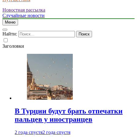
Новостная рассылка
Случайные новости
Меню
Найти:
Заголовки
В Турции будут брать отпечатки
пальцев у иностранцев
2 года спустя
2 года спустя