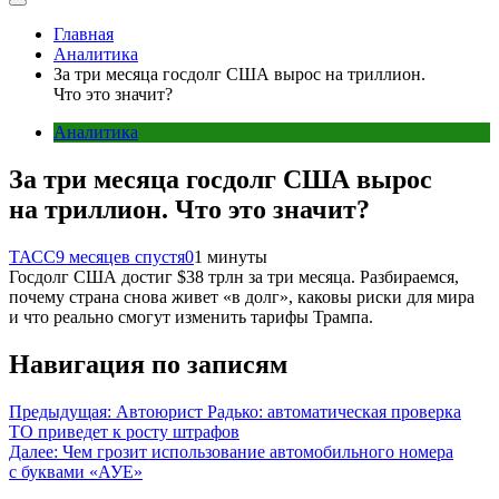
Главная
Аналитика
За три месяца госдолг США вырос на триллион.
Что это значит?
Аналитика
За три месяца госдолг США вырос
на триллион. Что это значит?
ТАСС
9 месяцев спустя
0
1 минуты
Госдолг США достиг $38 трлн за три месяца. Разбираемся,
почему страна снова живет «в долг», каковы риски для мира
и что реально смогут изменить тарифы Трампа.
Навигация по записям
Предыдущая:
Автоюрист Радько: автоматическая проверка
ТО приведет к росту штрафов
Далее:
Чем грозит использование автомобильного номера
с буквами «АУЕ»