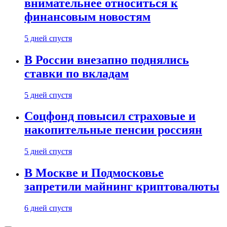
внимательнее относиться к
финансовым новостям
5 дней спустя
В России внезапно поднялись
ставки по вкладам
5 дней спустя
Соцфонд повысил страховые и
накопительные пенсии россиян
5 дней спустя
В Москве и Подмосковье
запретили майнинг криптовалюты
6 дней спустя