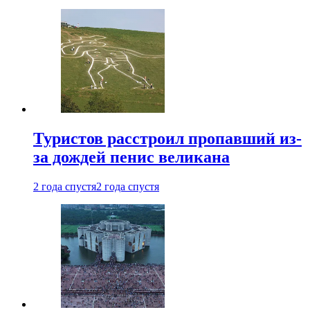
Туристов расстроил пропавший из-
за дождей пенис великана
2 года спустя
2 года спустя