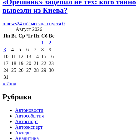
«Орешник» зацепил не тех: кого тайно
вывезли из Киева?
runews24.ru
2 месяца спустя
0
Август 2026
Пн
Вт
Ср
Чт
Пт
Сб
Вс
1
2
3
4
5
6
7
8
9
10
11
12
13
14
15
16
17
18
19
20
21
22
23
24
25
26
27
28
29
30
31
« Июл
Рубрики
Автоновости
Автособытия
Автоспорт
Автоэксперт
Актеры
Аналитика