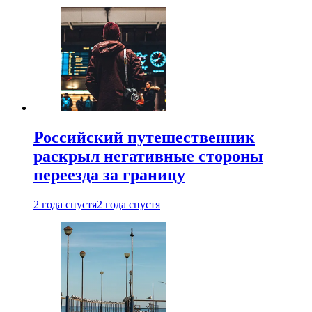
Российский путешественник
раскрыл негативные стороны
переезда за границу
2 года спустя
2 года спустя