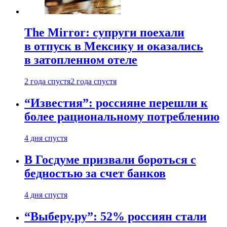
The Mirror: супруги поехали
в отпуск в Мексику и оказались
в затопленном отеле
2 года спустя
2 года спустя
“Известия”: россияне перешли к
более рациональному потреблению
4 дня спустя
В Госдуме призвали бороться с
бедностью за счет банков
4 дня спустя
“Выберу.ру”: 52% россиян стали