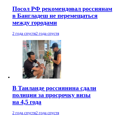
Посол РФ рекомендовал россиянам
в Бангладеш не перемещаться
между городами
2 года спустя
2 года спустя
В Таиланде россиянина сдали
полиции за просрочку визы
на 4,5 года
2 года спустя
2 года спустя