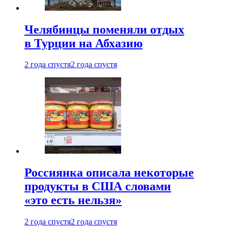
Челябинцы поменяли отдых
в Турции на Абхазию
2 года спустя
2 года спустя
Россиянка описала некоторые
продукты в США словами
«это есть нельзя»
2 года спустя
2 года спустя