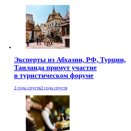
Эксперты из Абхазии, РФ, Турции,
Таиланда примут участие
в туристическом форуме
2 года спустя
2 года спустя