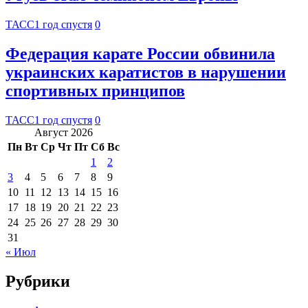
ТАСС
1 год спустя
0
Федерация карате России обвинила
украинских каратистов в нарушении
спортивных принципов
ТАСС
1 год спустя
0
Август 2026
Пн
Вт
Ср
Чт
Пт
Сб
Вс
1
2
3
4
5
6
7
8
9
10
11
12
13
14
15
16
17
18
19
20
21
22
23
24
25
26
27
28
29
30
31
« Июл
Рубрики