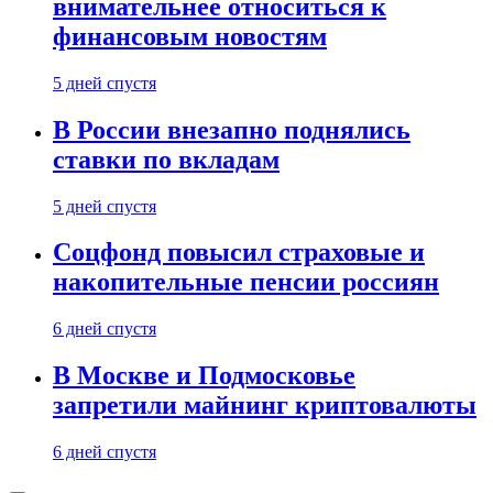
внимательнее относиться к
финансовым новостям
5 дней спустя
В России внезапно поднялись
ставки по вкладам
5 дней спустя
Соцфонд повысил страховые и
накопительные пенсии россиян
6 дней спустя
В Москве и Подмосковье
запретили майнинг криптовалюты
6 дней спустя