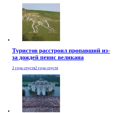
Туристов расстроил пропавший из-
за дождей пенис великана
2 года спустя
2 года спустя