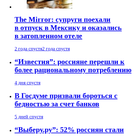
The Mirror: супруги поехали
в отпуск в Мексику и оказались
в затопленном отеле
2 года спустя
2 года спустя
“Известия”: россияне перешли к
более рациональному потреблению
4 дня спустя
В Госдуме призвали бороться с
бедностью за счет банков
5 дней спустя
“Выберу.ру”: 52% россиян стали