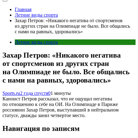
Главная
Летние виды спорта
Захар Петров: «Никакого негатива от спортсменов
из других стран на Олимпиаде не было. Все общались
с нами на равных, здоровались»
Летние виды спорта
Захар Петров: «Никакого негатива
от спортсменов из других стран
на Олимпиаде не было. Все общались
с нами на равных, здоровались»
Sports.ru
2 года спустя
0
1 минуты
Каноист Петров рассказал, что не ощущал негатива
по отношению к себе на ОИ. На Олимпиаде в Париже
россиянин Захар Петров, выступавший в нейтральном
статусе, дважды занял четвертое место.
Навигация по записям