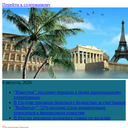
Перейти к содержимому
6 августа, 2026
“Известия”: россияне перешли к более рациональному
потреблению
В Госдуме призвали бороться с бедностью за счет банков
“Выберу.ру”: 52% россиян стали внимательнее
относиться к финансовым новостям
В России внезапно поднялись ставки по вкладам
Путешествия