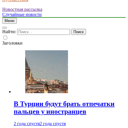
Новостная рассылка
Случайные новости
Меню
Найти:
Заголовки
В Турции будут брать отпечатки
пальцев у иностранцев
2 года спустя
2 года спустя