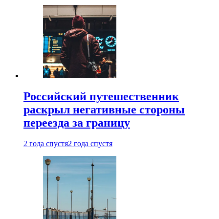
Российский путешественник
раскрыл негативные стороны
переезда за границу
2 года спустя
2 года спустя