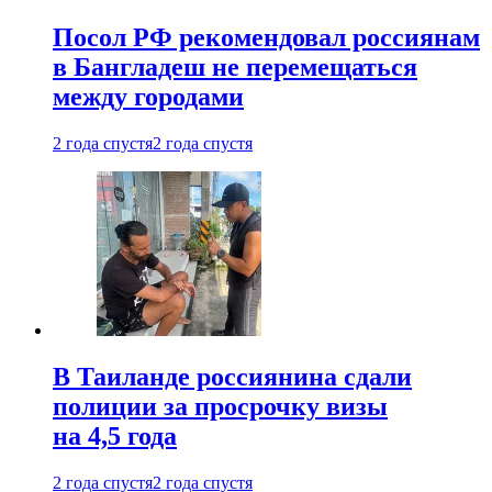
Посол РФ рекомендовал россиянам
в Бангладеш не перемещаться
между городами
2 года спустя
2 года спустя
В Таиланде россиянина сдали
полиции за просрочку визы
на 4,5 года
2 года спустя
2 года спустя