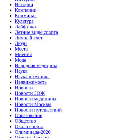
Истории
Компании
Криминал
Культура
Лайфхаки
Летние виды спорта
Личный счет
Люди
Места
Мнения
Мода
Народная медицина
Наука
Наука и техника
Недвижимость
Новости
Новости ЗОЖ
Новости медицины
Новости Москвы
Новости путешествий
Образование
Общество
Около спорта
Олимпиада-2026
Отдых в России