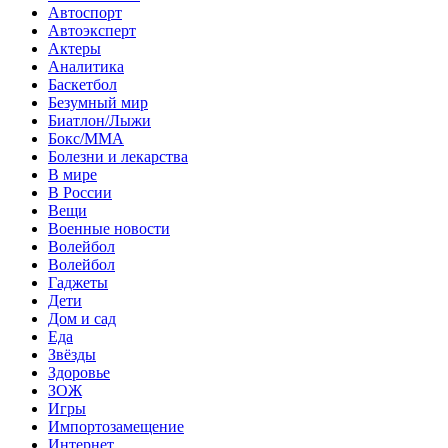
Автоспорт
Автоэксперт
Актеры
Аналитика
Баскетбол
Безумный мир
Биатлон/Лыжи
Бокс/MMA
Болезни и лекарства
В мире
В России
Вещи
Военные новости
Волейбол
Волейбол
Гаджеты
Дети
Дом и сад
Еда
Звёзды
Здоровье
ЗОЖ
Игры
Импортозамещение
Интернет