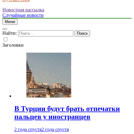
Новостная рассылка
Случайные новости
Меню
Найти:
Заголовки
В Турции будут брать отпечатки
пальцев у иностранцев
2 года спустя
2 года спустя