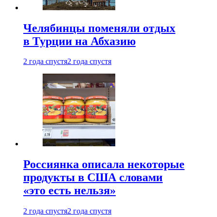
Челябинцы поменяли отдых
в Турции на Абхазию
2 года спустя
2 года спустя
Россиянка описала некоторые
продукты в США словами
«это есть нельзя»
2 года спустя
2 года спустя