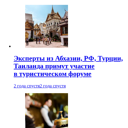
Эксперты из Абхазии, РФ, Турции,
Таиланда примут участие
в туристическом форуме
2 года спустя
2 года спустя