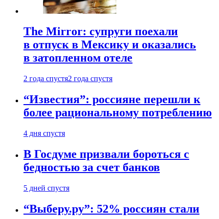
The Mirror: супруги поехали
в отпуск в Мексику и оказались
в затопленном отеле
2 года спустя
2 года спустя
“Известия”: россияне перешли к
более рациональному потреблению
4 дня спустя
В Госдуме призвали бороться с
бедностью за счет банков
5 дней спустя
“Выберу.ру”: 52% россиян стали