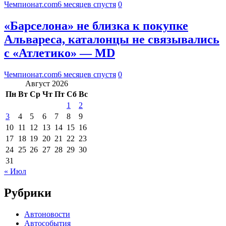
Чемпионат.com
6 месяцев спустя
0
«Барселона» не близка к покупке
Альвареса, каталонцы не связывались
с «Атлетико» — MD
Чемпионат.com
6 месяцев спустя
0
Август 2026
Пн
Вт
Ср
Чт
Пт
Сб
Вс
1
2
3
4
5
6
7
8
9
10
11
12
13
14
15
16
17
18
19
20
21
22
23
24
25
26
27
28
29
30
31
« Июл
Рубрики
Автоновости
Автособытия