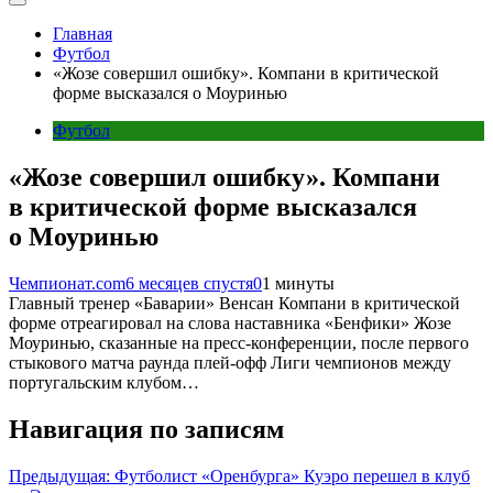
Главная
Футбол
«Жозе совершил ошибку». Компани в критической
форме высказался о Моуринью
Футбол
«Жозе совершил ошибку». Компани
в критической форме высказался
о Моуринью
Чемпионат.com
6 месяцев спустя
0
1 минуты
Главный тренер «Баварии» Венсан Компани в критической
форме отреагировал на слова наставника «Бенфики» Жозе
Моуринью, сказанные на пресс-конференции, после первого
стыкового матча раунда плей-офф Лиги чемпионов между
португальским клубом…
Навигация по записям
Предыдущая:
Футболист «Оренбурга» Куэро перешел в клуб