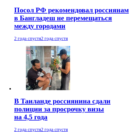
Посол РФ рекомендовал россиянам
в Бангладеш не перемещаться
между городами
2 года спустя
2 года спустя
В Таиланде россиянина сдали
полиции за просрочку визы
на 4,5 года
2 года спустя
2 года спустя