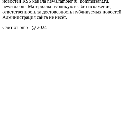
новостей RSS канала news.rambler.ru, kommersant.ru,
newsru.com. Материалы публикуются без искажения,
ответственность за достоверность публикуемых новостей
Администрация сайта не несёт.
Сайт от bmb1 @ 2024