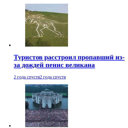
Туристов расстроил пропавший из-
за дождей пенис великана
2 года спустя
2 года спустя