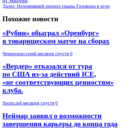
из Эквадора
Далее:
Непомнящий оценил срывы Головина в игре
Похожие новости
«Рубин» обыграл «Оренбург»
в товарищеском матче на сборах
Чемпионат.com
6 месяцев спустя
0
«Вердер» отказался от тура
по США из-за действий ICE,
«не соответствующих ценностям»
клуба.
Sports.ru
6 месяцев спустя
0
Неймар заявил о возможности
завершения карьеры до конца года