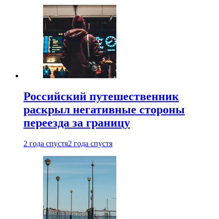
Российский путешественник
раскрыл негативные стороны
переезда за границу
2 года спустя
2 года спустя