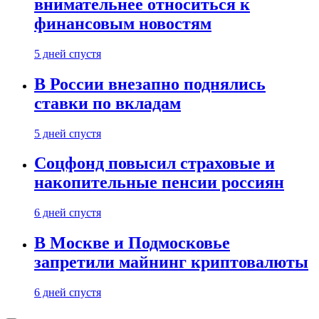
внимательнее относиться к
финансовым новостям
5 дней спустя
В России внезапно поднялись
ставки по вкладам
5 дней спустя
Соцфонд повысил страховые и
накопительные пенсии россиян
6 дней спустя
В Москве и Подмосковье
запретили майнинг криптовалюты
6 дней спустя