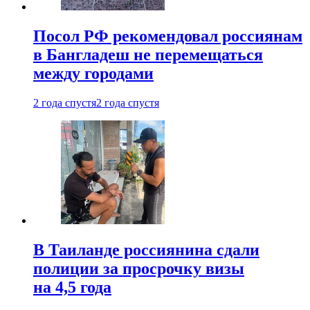
Посол РФ рекомендовал россиянам
в Бангладеш не перемещаться
между городами
2 года спустя
2 года спустя
В Таиланде россиянина сдали
полиции за просрочку визы
на 4,5 года