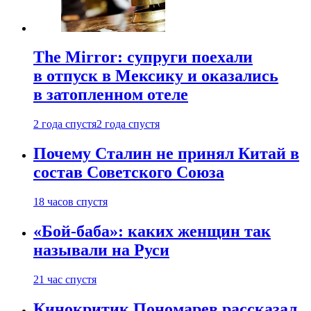
The Mirror: супруги поехали
в отпуск в Мексику и оказались
в затопленном отеле
2 года спустя
2 года спустя
Почему Сталин не принял Китай в
состав Советского Союза
18 часов спустя
«Бой-баба»: каких женщин так
называли на Руси
21 час спустя
Кинокритик Пономарев рассказал,