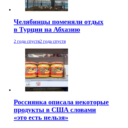
Челябинцы поменяли отдых
в Турции на Абхазию
2 года спустя
2 года спустя
Россиянка описала некоторые
продукты в США словами
«это есть нельзя»