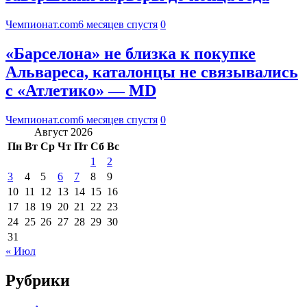
Чемпионат.com
6 месяцев спустя
0
«Барселона» не близка к покупке
Альвареса, каталонцы не связывались
с «Атлетико» — MD
Чемпионат.com
6 месяцев спустя
0
Август 2026
Пн
Вт
Ср
Чт
Пт
Сб
Вс
1
2
3
4
5
6
7
8
9
10
11
12
13
14
15
16
17
18
19
20
21
22
23
24
25
26
27
28
29
30
31
« Июл
Рубрики