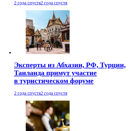
2 года спустя
2 года спустя
Эксперты из Абхазии, РФ, Турции,
Таиланда примут участие
в туристическом форуме
2 года спустя
2 года спустя