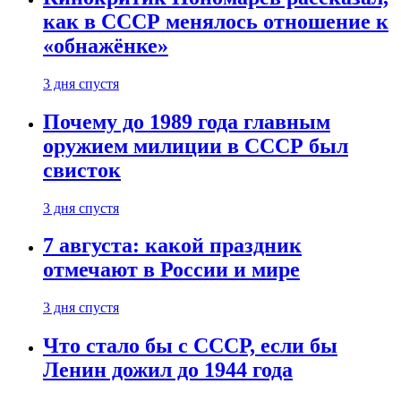
как в СССР менялось отношение к
«обнажёнке»
3 дня спустя
Почему до 1989 года главным
оружием милиции в СССР был
свисток
3 дня спустя
7 августа: какой праздник
отмечают в России и мире
3 дня спустя
Что стало бы с СССР, если бы
Ленин дожил до 1944 года