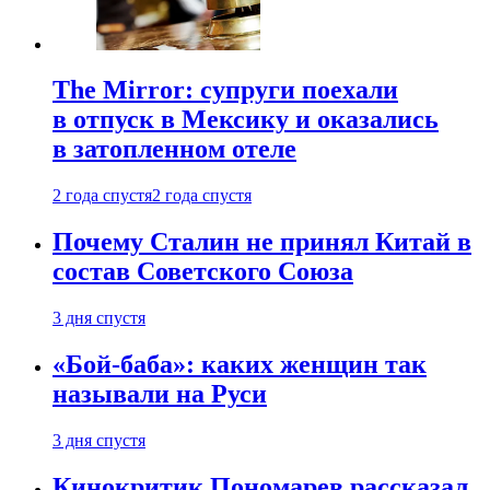
The Mirror: супруги поехали
в отпуск в Мексику и оказались
в затопленном отеле
2 года спустя
2 года спустя
Почему Сталин не принял Китай в
состав Советского Союза
3 дня спустя
«Бой-баба»: каких женщин так
называли на Руси
3 дня спустя
Кинокритик Пономарев рассказал,