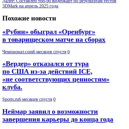
Далее:
Составлен топ-90 видеокарт по результатам тестов
3DMark на апрель 2025 года
Похожие новости
«Рубин» обыграл «Оренбург»
в товарищеском матче на сборах
Чемпионат.com
6 месяцев спустя
0
«Вердер» отказался от тура
по США из-за действий ICE,
«не соответствующих ценностям»
клуба.
Sports.ru
6 месяцев спустя
0
Неймар заявил о возможности
завершения карьеры до конца года