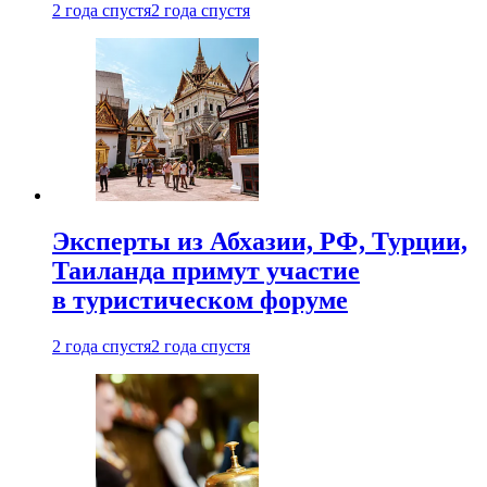
2 года спустя
2 года спустя
Эксперты из Абхазии, РФ, Турции,
Таиланда примут участие
в туристическом форуме
2 года спустя
2 года спустя