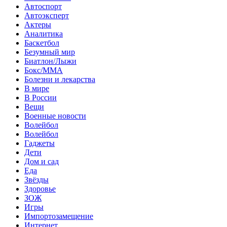
Автоспорт
Автоэксперт
Актеры
Аналитика
Баскетбол
Безумный мир
Биатлон/Лыжи
Бокс/MMA
Болезни и лекарства
В мире
В России
Вещи
Военные новости
Волейбол
Волейбол
Гаджеты
Дети
Дом и сад
Еда
Звёзды
Здоровье
ЗОЖ
Игры
Импортозамещение
Интернет