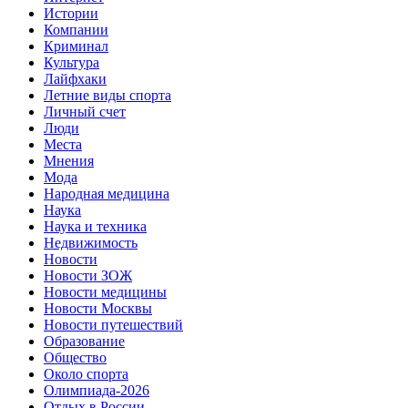
Истории
Компании
Криминал
Культура
Лайфхаки
Летние виды спорта
Личный счет
Люди
Места
Мнения
Мода
Народная медицина
Наука
Наука и техника
Недвижимость
Новости
Новости ЗОЖ
Новости медицины
Новости Москвы
Новости путешествий
Образование
Общество
Около спорта
Олимпиада-2026
Отдых в России