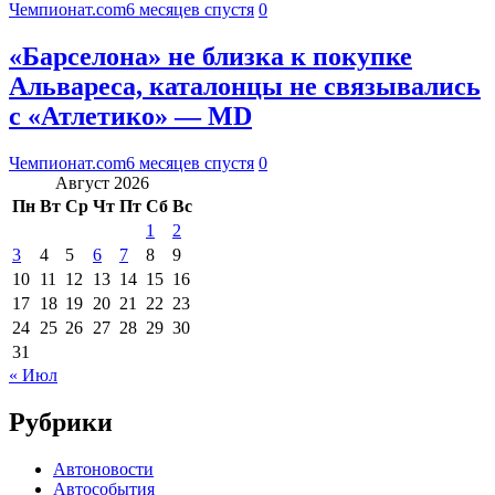
Чемпионат.com
6 месяцев спустя
0
«Барселона» не близка к покупке
Альвареса, каталонцы не связывались
с «Атлетико» — MD
Чемпионат.com
6 месяцев спустя
0
Август 2026
Пн
Вт
Ср
Чт
Пт
Сб
Вс
1
2
3
4
5
6
7
8
9
10
11
12
13
14
15
16
17
18
19
20
21
22
23
24
25
26
27
28
29
30
31
« Июл
Рубрики
Автоновости
Автособытия