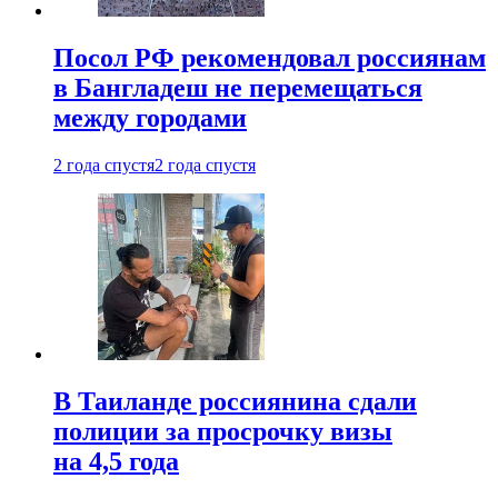
Посол РФ рекомендовал россиянам
в Бангладеш не перемещаться
между городами
2 года спустя
2 года спустя
В Таиланде россиянина сдали
полиции за просрочку визы
на 4,5 года