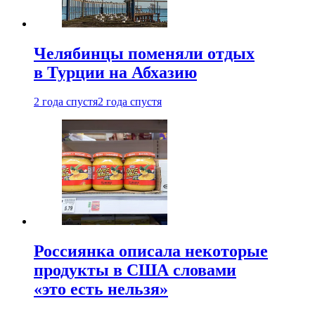
Челябинцы поменяли отдых
в Турции на Абхазию
2 года спустя
2 года спустя
Россиянка описала некоторые
продукты в США словами
«это есть нельзя»