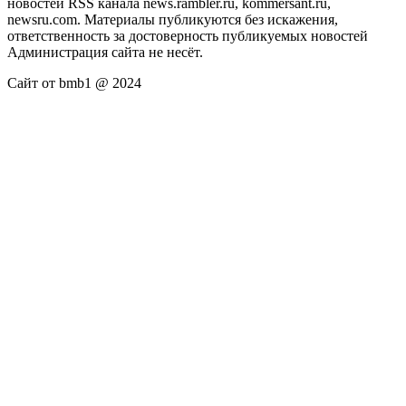
новостей RSS канала news.rambler.ru, kommersant.ru,
newsru.com. Материалы публикуются без искажения,
ответственность за достоверность публикуемых новостей
Администрация сайта не несёт.
Сайт от bmb1 @ 2024