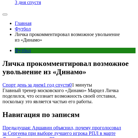
3 дня спустя
Главная
Футбол
Личка прокомментировал возможное увольнение
из «Динамо»
Футбол
Личка прокомментировал возможное
увольнение из «Динамо»
Спорт день за днем
1 год спустя
0
1 минуты
Главный тренер московского «Динамо» Марцел Личка
поделился, что осознает возможность своей отставки,
поскольку это является частью его работы.
Навигация по записям
Предыдущая:
Аршавин объяснил, почему проголосовал
за Сергеева при выборе лучшего игрока РПЛ в марте