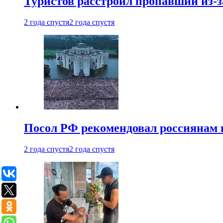
Туристов расстроил пропавший из-з
2 года спустя
2 года спустя
Посол РФ рекомендовал россиянам 
2 года спустя
2 года спустя