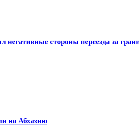
л негативные стороны переезда за гран
ии на Абхазию