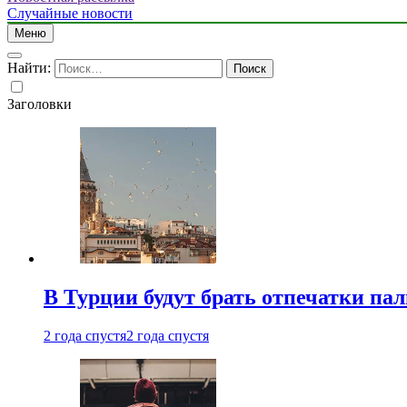
Случайные новости
Меню
Найти:
Заголовки
В Турции будут брать отпечатки па
2 года спустя
2 года спустя