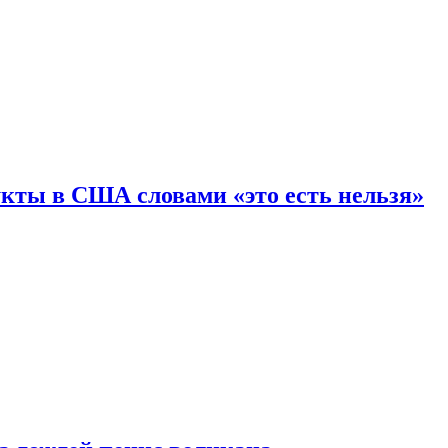
кты в США словами «это есть нельзя»