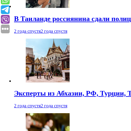
В Таиланде россиянина сдали полици
2 года спустя
2 года спустя
Эксперты из Абхазии, РФ, Турции, 
2 года спустя
2 года спустя