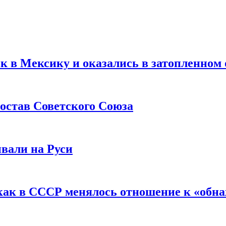
ск в Мексику и оказались в затопленном 
остав Советского Союза
вали на Руси
как в СССР менялось отношение к «обн