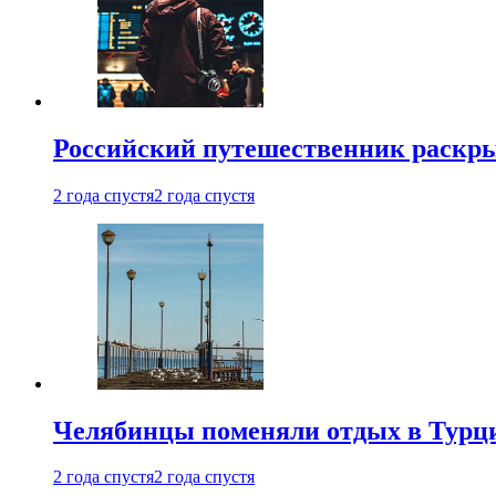
Российский путешественник раскры
2 года спустя
2 года спустя
Челябинцы поменяли отдых в Турц
2 года спустя
2 года спустя