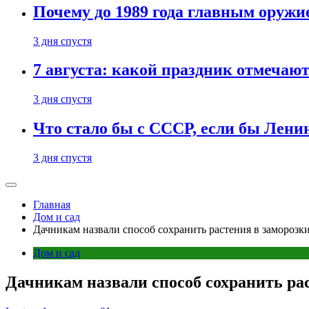
Почему до 1989 года главным оруж
3 дня спустя
7 августа: какой праздник отмечают
3 дня спустя
Что стало бы с СССР, если бы Ленин
3 дня спустя
Главная
Дом и сад
Дачникам назвали способ сохранить растения в заморозк
Дом и сад
Дачникам назвали способ сохранить ра