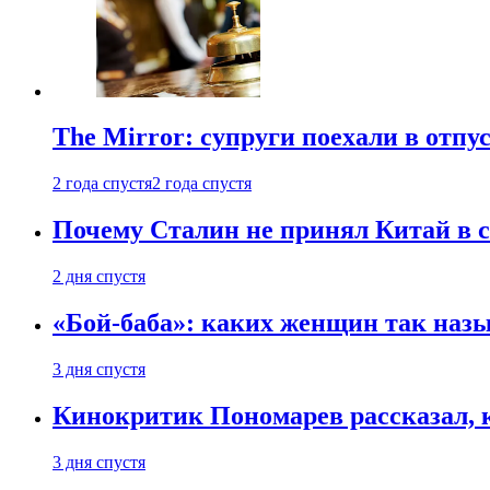
The Mirror: супруги поехали в отпу
2 года спустя
2 года спустя
Почему Сталин не принял Китай в с
2 дня спустя
«Бой-баба»: каких женщин так назы
3 дня спустя
Кинокритик Пономарев рассказал, 
3 дня спустя