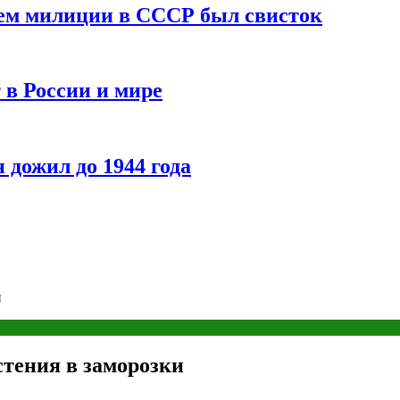
ием милиции в СССР был свисток
 в России и мире
 дожил до 1944 года
и
стения в заморозки