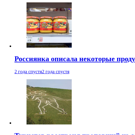
Россиянка описала некоторые проду
2 года спустя
2 года спустя