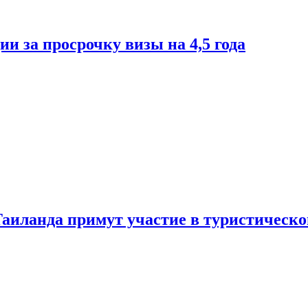
и за просрочку визы на 4,5 года
Таиланда примут участие в туристическ