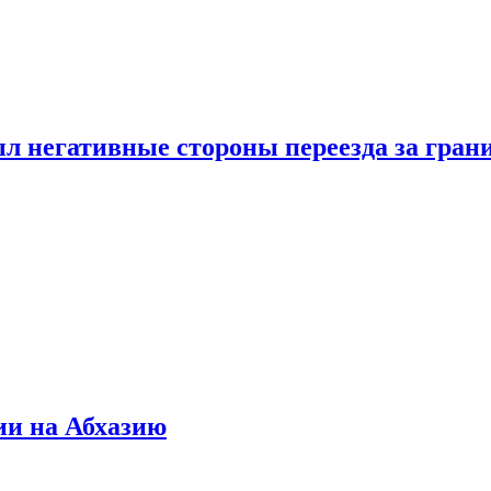
л негативные стороны переезда за гран
ии на Абхазию