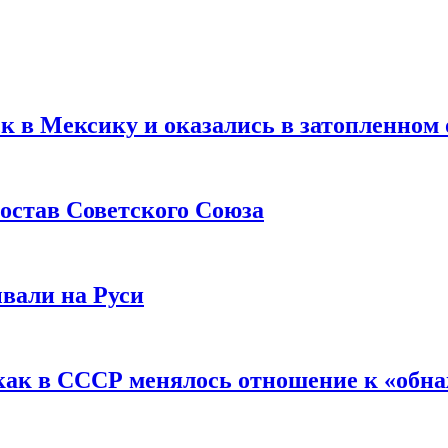
ск в Мексику и оказались в затопленном 
остав Советского Союза
вали на Руси
как в СССР менялось отношение к «обн