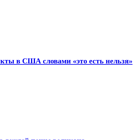
кты в США словами «это есть нельзя»