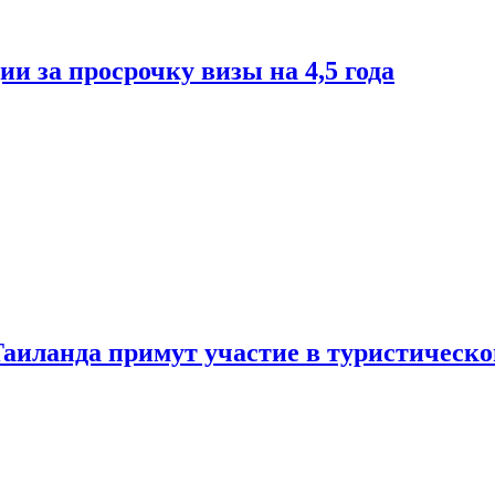
и за просрочку визы на 4,5 года
Таиланда примут участие в туристическ