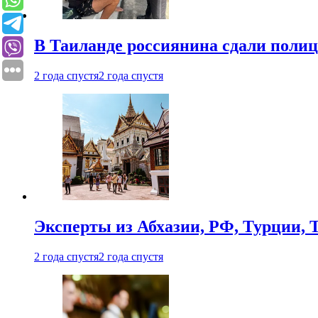
В Таиланде россиянина сдали полици
2 года спустя
2 года спустя
Эксперты из Абхазии, РФ, Турции, 
2 года спустя
2 года спустя