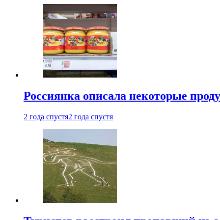
Россиянка описала некоторые проду
2 года спустя
2 года спустя