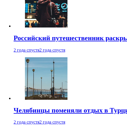
Российский путешественник раскры
2 года спустя
2 года спустя
Челябинцы поменяли отдых в Турц
2 года спустя
2 года спустя