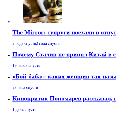
The Mirror: супруги поехали в отпу
2 года спустя
2 года спустя
Почему Сталин не принял Китай в с
19 часов спустя
«Бой-баба»: каких женщин так назы
23 часа спустя
Кинокритик Пономарев рассказал, 
1 день спустя