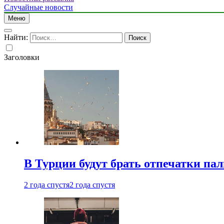
Случайные новости
Меню
Найти:
Заголовки
В Турции будут брать отпечатки па
2 года спустя
2 года спустя