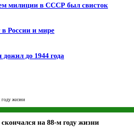
ием милиции в СССР был свисток
 в России и мире
 дожил до 1944 года
м году жизни
скончался на 88-м году жизни