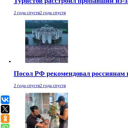
Туристов расстроил пропавший из-з
2 года спустя
2 года спустя
Посол РФ рекомендовал россиянам 
2 года спустя
2 года спустя