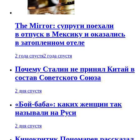
The Mirror: супруги поехали
в отпуск в Мексику и оказались
в затопленном отеле
2 года спустя
2 года спустя
Почему Сталин не принял Китай в
состав Советского Союза
2 дня спустя
«Бой-баба»: каких женщин так
называли на Руси
2 дня спустя
Кинокритик Пономарев рассказал,