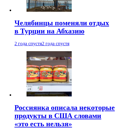
Челябинцы поменяли отдых
в Турции на Абхазию
2 года спустя
2 года спустя
Россиянка описала некоторые
продукты в США словами
«это есть нельзя»