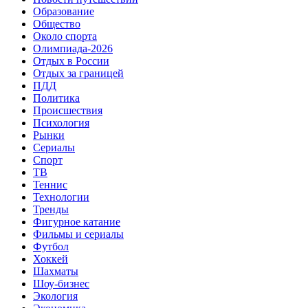
Образование
Общество
Около спорта
Олимпиада-2026
Отдых в России
Отдых за границей
ПДД
Политика
Происшествия
Психология
Рынки
Сериалы
Спорт
ТВ
Теннис
Технологии
Тренды
Фигурное катание
Фильмы и сериалы
Футбол
Хоккей
Шахматы
Шоу-бизнес
Экология