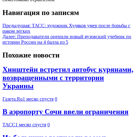
Навигация по записям
Предыдущая:
ТАСС: художник Худяков умер после борьбы с
раком легких
Далее:
Преподаватели оценили новый вузовский учебник по
истории России на 4 балла из 5
Похожие новости
Хинштейн встретил автобус курянами,
возвращенными с территории
Украины
Газета.Ru
1 месяц спустя
0
В аэропорту Сочи ввели ограничения
ТАСС
1 месяц спустя
0