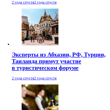
2 года спустя
2 года спустя
Эксперты из Абхазии, РФ, Турции,
Таиланда примут участие
в туристическом форуме
2 года спустя
2 года спустя