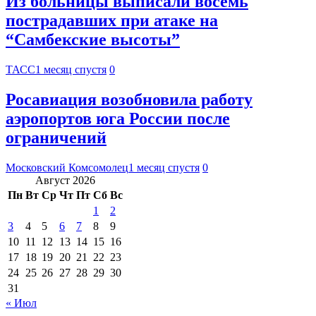
Из больницы выписали восемь
пострадавших при атаке на
“Самбекские высоты”
ТАСС
1 месяц спустя
0
Росавиация возобновила работу
аэропортов юга России после
ограничений
Московский Комсомолец
1 месяц спустя
0
Август 2026
Пн
Вт
Ср
Чт
Пт
Сб
Вс
1
2
3
4
5
6
7
8
9
10
11
12
13
14
15
16
17
18
19
20
21
22
23
24
25
26
27
28
29
30
31
« Июл