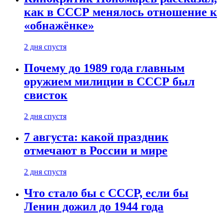
как в СССР менялось отношение к
«обнажёнке»
2 дня спустя
Почему до 1989 года главным
оружием милиции в СССР был
свисток
2 дня спустя
7 августа: какой праздник
отмечают в России и мире
2 дня спустя
Что стало бы с СССР, если бы
Ленин дожил до 1944 года