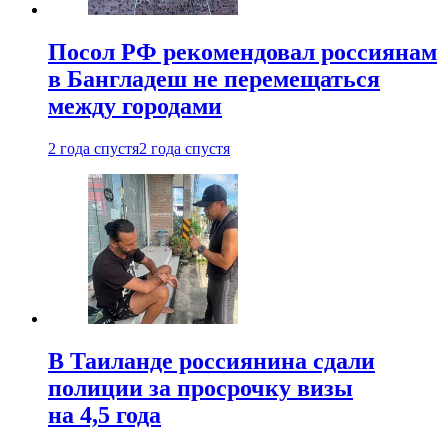
Посол РФ рекомендовал россиянам
в Бангладеш не перемещаться
между городами
2 года спустя
2 года спустя
В Таиланде россиянина сдали
полиции за просрочку визы
на 4,5 года