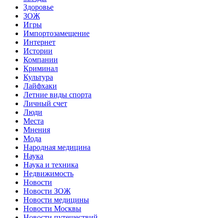
Здоровье
ЗОЖ
Игры
Импортозамещение
Интернет
Истории
Компании
Криминал
Культура
Лайфхаки
Летние виды спорта
Личный счет
Люди
Места
Мнения
Мода
Народная медицина
Наука
Наука и техника
Недвижимость
Новости
Новости ЗОЖ
Новости медицины
Новости Москвы
Новости путешествий