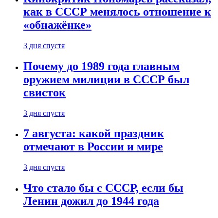
как в СССР менялось отношение к
«обнажёнке»
3 дня спустя
Почему до 1989 года главным
оружием милиции в СССР был
свисток
3 дня спустя
7 августа: какой праздник
отмечают в России и мире
3 дня спустя
Что стало бы с СССР, если бы
Ленин дожил до 1944 года