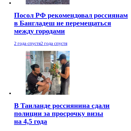
Посол РФ рекомендовал россиянам
в Бангладеш не перемещаться
между городами
2 года спустя
2 года спустя
В Таиланде россиянина сдали
полиции за просрочку визы
на 4,5 года