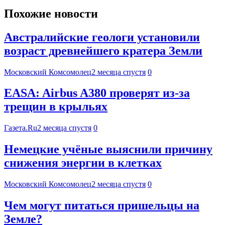
Похожие новости
Австралийские геологи установили
возраст древнейшего кратера Земли
Московский Комсомолец
2 месяца спустя
0
EASA: Airbus A380 проверят из-за
трещин в крыльях
Газета.Ru
2 месяца спустя
0
Немецкие учёные выяснили причину
снижения энергии в клетках
Московский Комсомолец
2 месяца спустя
0
Чем могут питаться пришельцы на
Земле?