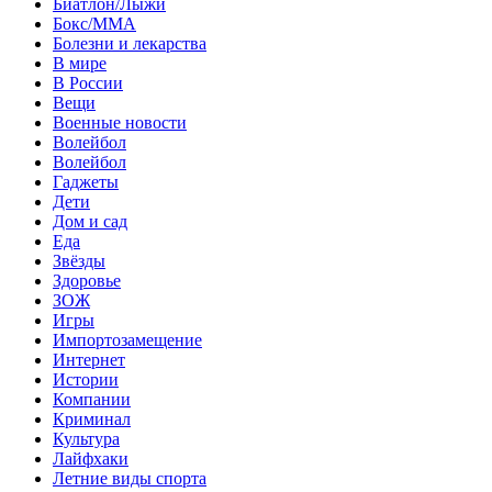
Биатлон/Лыжи
Бокс/MMA
Болезни и лекарства
В мире
В России
Вещи
Военные новости
Волейбол
Волейбол
Гаджеты
Дети
Дом и сад
Еда
Звёзды
Здоровье
ЗОЖ
Игры
Импортозамещение
Интернет
Истории
Компании
Криминал
Культура
Лайфхаки
Летние виды спорта