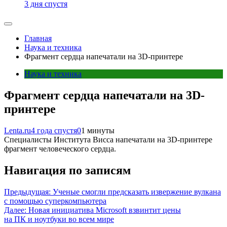
3 дня спустя
Главная
Наука и техника
Фрагмент сердца напечатали на 3D-принтере
Наука и техника
Фрагмент сердца напечатали на 3D-
принтере
Lenta.ru
4 года спустя
0
1 минуты
Специалисты Института Висса напечатали на 3D-принтере
фрагмент человеческого сердца.
Навигация по записям
Предыдущая:
Ученые смогли предсказать извержение вулкана
с помощью суперкомпьютера
Далее:
Новая инициатива Microsoft взвинтит цены
на ПК и ноутбуки во всем мире