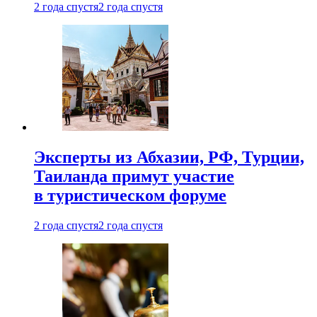
2 года спустя
2 года спустя
Эксперты из Абхазии, РФ, Турции,
Таиланда примут участие
в туристическом форуме
2 года спустя
2 года спустя