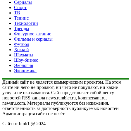
Сериалы
Спорт
ТВ
Теннис
Технологии
Тренды
Фигурное катание
Фильмы и сериалы
Футбол
Хоккей
Шахматы
Шоу-бизнес
Экология
Экономика
Данный сайт не является коммерческим проектом. На этом
сайте ни чего не продают, ни чего не покупают, ни какие
услуги не оказываются. Сайт представляет собой ленту
новостей RSS канала news.rambler.ru, kommersant.ru,
newsru.com. Материалы публикуются без искажения,
ответственность за достоверность публикуемых новостей
Администрация сайта не несёт.
Сайт от bmb1 @ 2024