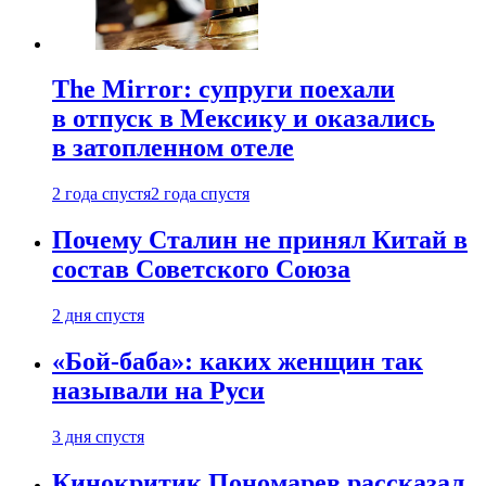
The Mirror: супруги поехали
в отпуск в Мексику и оказались
в затопленном отеле
2 года спустя
2 года спустя
Почему Сталин не принял Китай в
состав Советского Союза
2 дня спустя
«Бой-баба»: каких женщин так
называли на Руси
3 дня спустя
Кинокритик Пономарев рассказал,