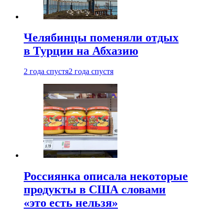
Челябинцы поменяли отдых
в Турции на Абхазию
2 года спустя
2 года спустя
Россиянка описала некоторые
продукты в США словами
«это есть нельзя»