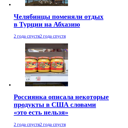
Челябинцы поменяли отдых
в Турции на Абхазию
2 года спустя
2 года спустя
Россиянка описала некоторые
продукты в США словами
«это есть нельзя»
2 года спустя
2 года спустя