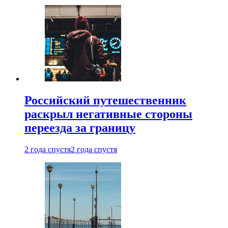
Российский путешественник
раскрыл негативные стороны
переезда за границу
2 года спустя
2 года спустя