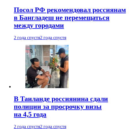
Посол РФ рекомендовал россиянам
в Бангладеш не перемещаться
между городами
2 года спустя
2 года спустя
В Таиланде россиянина сдали
полиции за просрочку визы
на 4,5 года
2 года спустя
2 года спустя