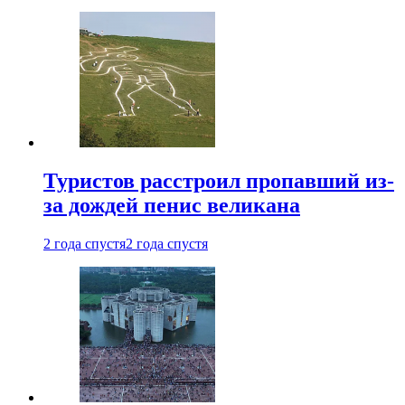
Туристов расстроил пропавший из-
за дождей пенис великана
2 года спустя
2 года спустя