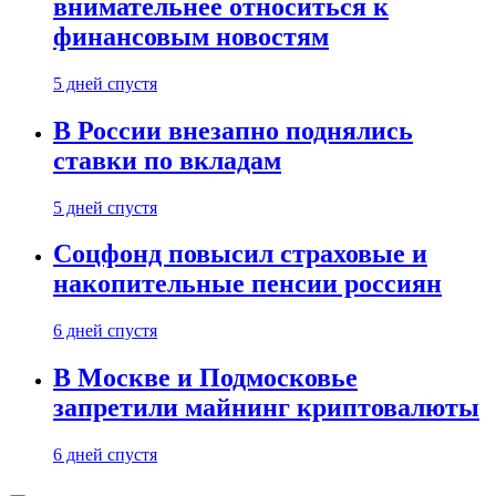
внимательнее относиться к
финансовым новостям
5 дней спустя
В России внезапно поднялись
ставки по вкладам
5 дней спустя
Соцфонд повысил страховые и
накопительные пенсии россиян
6 дней спустя
В Москве и Подмосковье
запретили майнинг криптовалюты
6 дней спустя