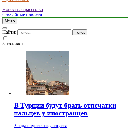
Новостная рассылка
Случайные новости
Меню
Найти:
Заголовки
В Турции будут брать отпечатки
пальцев у иностранцев
2 года спустя
2 года спустя