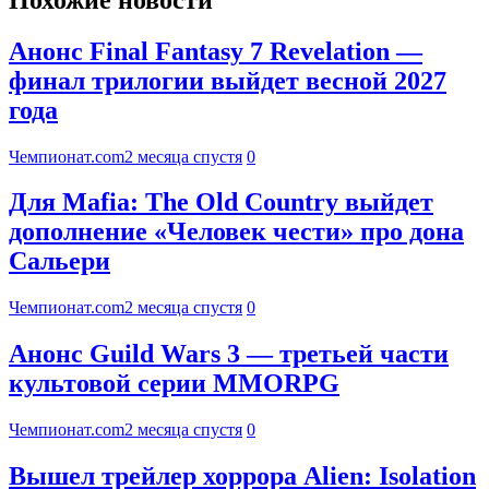
Анонс Final Fantasy 7 Revelation —
финал трилогии выйдет весной 2027
года
Чемпионат.com
2 месяца спустя
0
Для Mafia: The Old Country выйдет
дополнение «Человек чести» про дона
Сальери
Чемпионат.com
2 месяца спустя
0
Анонс Guild Wars 3 — третьей части
культовой серии MMORPG
Чемпионат.com
2 месяца спустя
0
Вышел трейлер хоррора Alien: Isolation