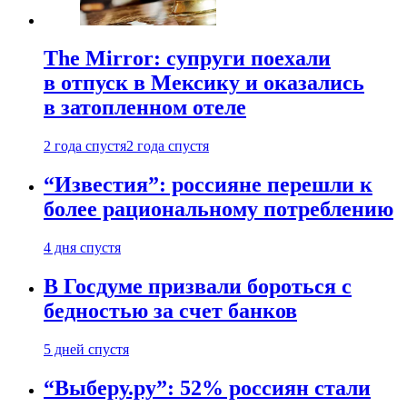
The Mirror: супруги поехали
в отпуск в Мексику и оказались
в затопленном отеле
2 года спустя
2 года спустя
“Известия”: россияне перешли к
более рациональному потреблению
4 дня спустя
В Госдуме призвали бороться с
бедностью за счет банков
5 дней спустя
“Выберу.ру”: 52% россиян стали