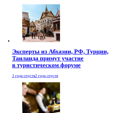
Эксперты из Абхазии, РФ, Турции,
Таиланда примут участие
в туристическом форуме
2 года спустя
2 года спустя