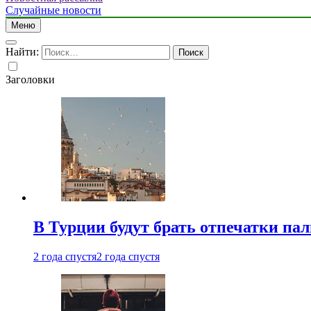
Случайные новости
Меню
Найти:
Заголовки
В Турции будут брать отпечатки па
2 года спустя
2 года спустя