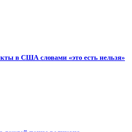
кты в США словами «это есть нельзя»