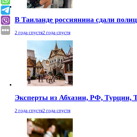
В Таиланде россиянина сдали полици
2 года спустя
2 года спустя
Эксперты из Абхазии, РФ, Турции, 
2 года спустя
2 года спустя