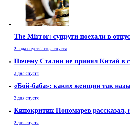
The Mirror: супруги поехали в отпу
2 года спустя
2 года спустя
Почему Сталин не принял Китай в с
2 дня спустя
«Бой-баба»: каких женщин так назы
2 дня спустя
Кинокритик Пономарев рассказал, 
2 дня спустя