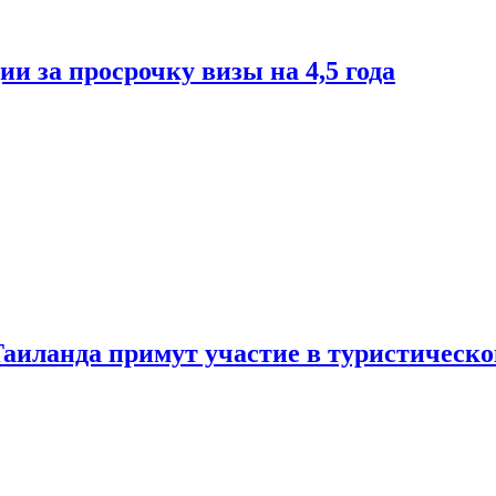
и за просрочку визы на 4,5 года
Таиланда примут участие в туристическ