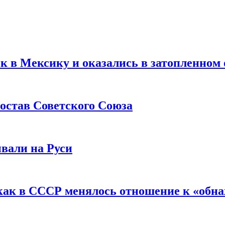
ск в Мексику и оказались в затопленном 
остав Советского Союза
вали на Руси
как в СССР менялось отношение к «обн