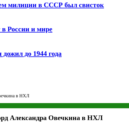
ием милиции в СССР был свисток
 в России и мире
 дожил до 1944 года
Овечкина в НХЛ
корд Александра Овечкина в НХЛ