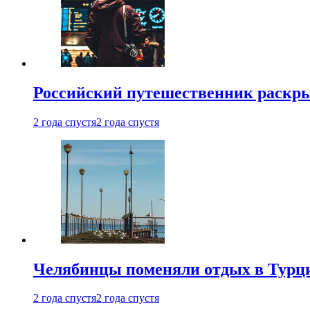
Российский путешественник раскры
2 года спустя
2 года спустя
Челябинцы поменяли отдых в Турц
2 года спустя
2 года спустя