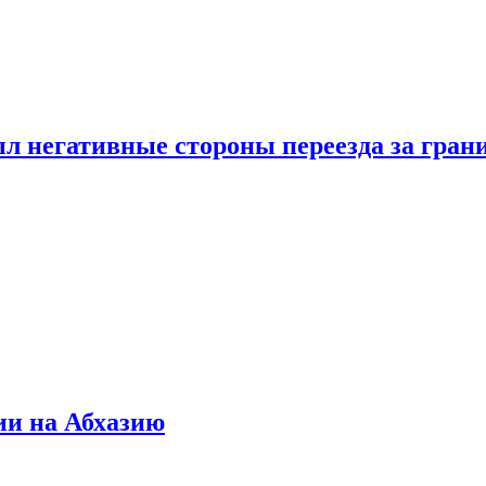
л негативные стороны переезда за гран
ии на Абхазию