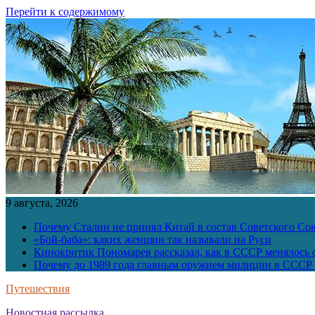
Перейти к содержимому
9 августа, 2026
Почему Сталин не принял Китай в состав Советского Со
«Бой-баба»: каких женщин так называли на Руси
Кинокритик Пономарев рассказал, как в СССР менялось
Почему до 1989 года главным оружием милиции в СССР 
Путешествия
Новостная рассылка