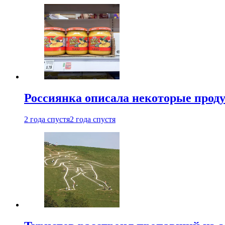
Россиянка описала некоторые проду
2 года спустя
2 года спустя