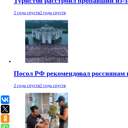
Туристов расстроил пропавший из-з
2 года спустя
2 года спустя
Посол РФ рекомендовал россиянам 
2 года спустя
2 года спустя