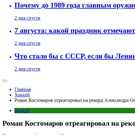
Почему до 1989 года главным оруж
2 дня спустя
7 августа: какой праздник отмечают
2 дня спустя
Что стало бы с СССР, если бы Ленин
2 дня спустя
Главная
Хоккей
Роман Костомаров отреагировал на рекорд Александра 
Хоккей
Роман Костомаров отреагировал на ре