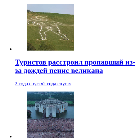
Туристов расстроил пропавший из-
за дождей пенис великана
2 года спустя
2 года спустя