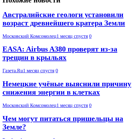
Австралийские геологи установили
возраст древнейшего кратера Земли
Московский Комсомолец
1 месяц спустя
0
EASA: Airbus A380 проверят из-за
трещин в крыльях
Газета.Ru
1 месяц спустя
0
Немецкие учёные выяснили причину
снижения энергии в клетках
Московский Комсомолец
1 месяц спустя
0
Чем могут питаться пришельцы на
Земле?