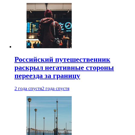
Российский путешественник
раскрыл негативные стороны
переезда за границу
2 года спустя
2 года спустя