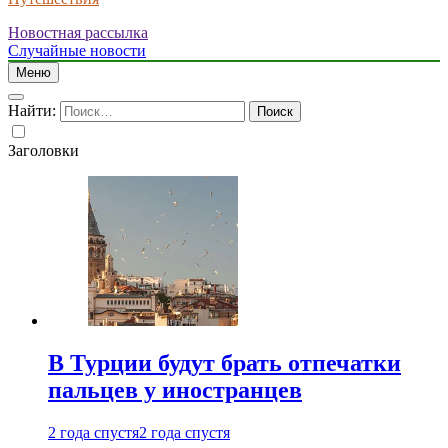
Новостная рассылка
Случайные новости
Меню
Найти:
Заголовки
В Турции будут брать отпечатки
пальцев у иностранцев
2 года спустя
2 года спустя