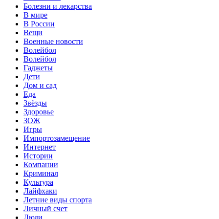
Болезни и лекарства
В мире
В России
Вещи
Военные новости
Волейбол
Волейбол
Гаджеты
Дети
Дом и сад
Еда
Звёзды
Здоровье
ЗОЖ
Игры
Импортозамещение
Интернет
Истории
Компании
Криминал
Культура
Лайфхаки
Летние виды спорта
Личный счет
Люди