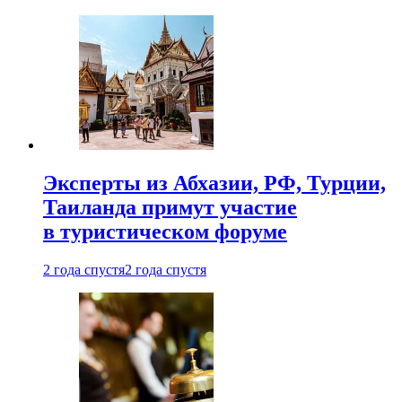
Эксперты из Абхазии, РФ, Турции,
Таиланда примут участие
в туристическом форуме
2 года спустя
2 года спустя