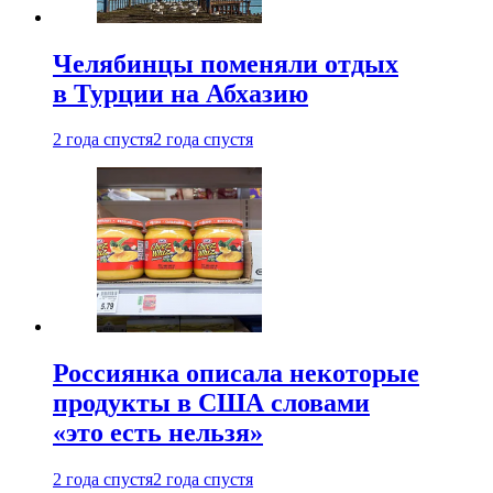
Челябинцы поменяли отдых
в Турции на Абхазию
2 года спустя
2 года спустя
Россиянка описала некоторые
продукты в США словами
«это есть нельзя»
2 года спустя
2 года спустя