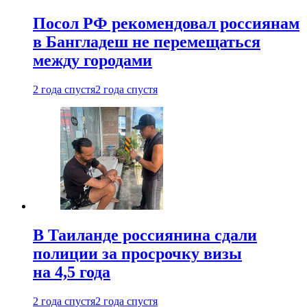
Посол РФ рекомендовал россиянам
в Бангладеш не перемещаться
между городами
2 года спустя
2 года спустя
В Таиланде россиянина сдали
полиции за просрочку визы
на 4,5 года
2 года спустя
2 года спустя