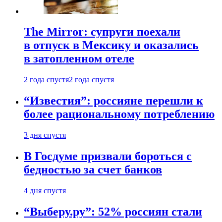
The Mirror: супруги поехали
в отпуск в Мексику и оказались
в затопленном отеле
2 года спустя
2 года спустя
“Известия”: россияне перешли к
более рациональному потреблению
3 дня спустя
В Госдуме призвали бороться с
бедностью за счет банков
4 дня спустя
“Выберу.ру”: 52% россиян стали