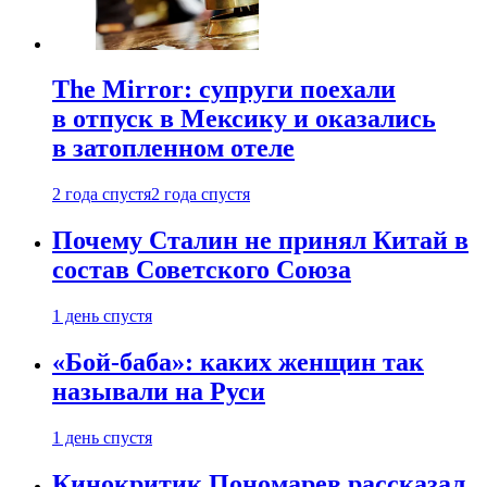
The Mirror: супруги поехали
в отпуск в Мексику и оказались
в затопленном отеле
2 года спустя
2 года спустя
Почему Сталин не принял Китай в
состав Советского Союза
1 день спустя
«Бой-баба»: каких женщин так
называли на Руси
1 день спустя
Кинокритик Пономарев рассказал,