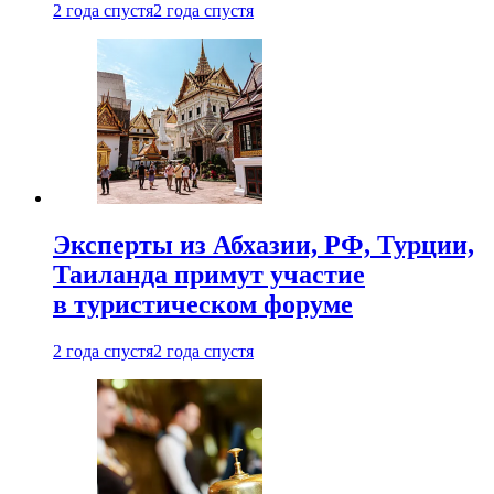
2 года спустя
2 года спустя
Эксперты из Абхазии, РФ, Турции,
Таиланда примут участие
в туристическом форуме
2 года спустя
2 года спустя