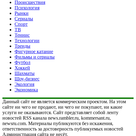
Происшествия
Психология
Рынки
Сериалы
Спорт
ТВ
Теннис
Технологии
Тренды
Фигурное катание
Фильмы и сериалы
Футбол
Хоккей
Шахматы
Шоу-бизнес
Экология
Экономика
Данный сайт не является коммерческим проектом. На этом
сайте ни чего не продают, ни чего не покупают, ни какие
услуги не оказываются. Сайт представляет собой ленту
новостей RSS канала news.rambler.ru, kommersant.ru,
newsru.com. Материалы публикуются без искажения,
ответственность за достоверность публикуемых новостей
Администрация сайта не несёт.