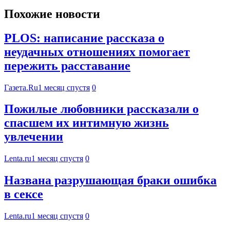
Похожие новости
PLOS: написание рассказа о
неудачных отношениях помогает
пережить расставание
Газета.Ru
1 месяц спустя
0
Пожилые любовники рассказали о
спасшем их интимную жизнь
увлечении
Lenta.ru
1 месяц спустя
0
Названа разрушающая браки ошибка
в сексе
Lenta.ru
1 месяц спустя
0