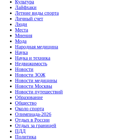
Культура
Лайфхаки
Летние виды спорта
Личный счет
Люди
Места
Мнения
Мода
Народная медицина
Наука
Наука и техника
Недвижимость
Новости
Новости ЗОЖ
Новости медицины
Новости Москвы
Новости путешествий
Образование
Общество
Около спорта
Олимпиада-2026
Отдых в России
Отдых за границей
ПДД
Политика