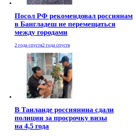
Посол РФ рекомендовал россиянам
в Бангладеш не перемещаться
между городами
2 года спустя
2 года спустя
В Таиланде россиянина сдали
полиции за просрочку визы
на 4,5 года