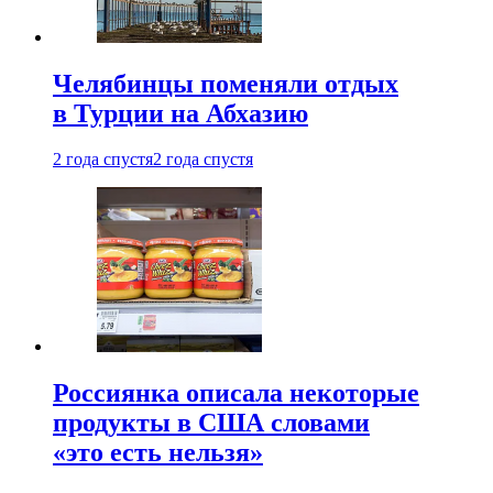
Челябинцы поменяли отдых
в Турции на Абхазию
2 года спустя
2 года спустя
Россиянка описала некоторые
продукты в США словами
«это есть нельзя»