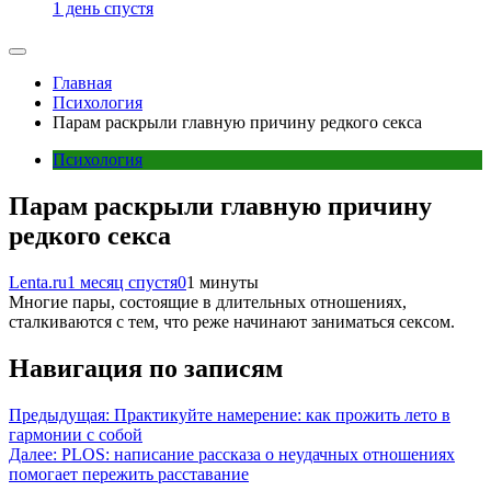
1 день спустя
Главная
Психология
Парам раскрыли главную причину редкого секса
Психология
Парам раскрыли главную причину
редкого секса
Lenta.ru
1 месяц спустя
0
1 минуты
Многие пары, состоящие в длительных отношениях,
сталкиваются с тем, что реже начинают заниматься сексом.
Навигация по записям
Предыдущая:
Практикуйте намерение: как прожить лето в
гармонии с собой
Далее:
PLOS: написание рассказа о неудачных отношениях
помогает пережить расставание