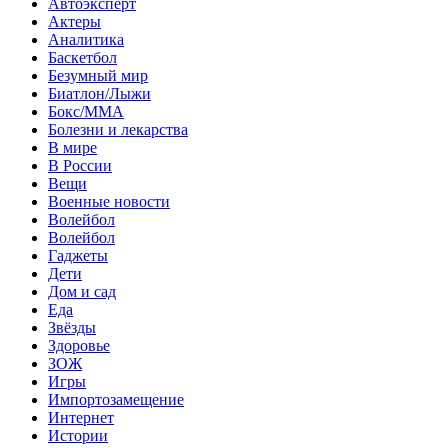
Автоэксперт
Актеры
Аналитика
Баскетбол
Безумный мир
Биатлон/Лыжи
Бокс/MMA
Болезни и лекарства
В мире
В России
Вещи
Военные новости
Волейбол
Волейбол
Гаджеты
Дети
Дом и сад
Еда
Звёзды
Здоровье
ЗОЖ
Игры
Импортозамещение
Интернет
Истории