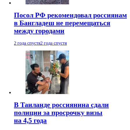
Посол РФ рекомендовал россиянам
в Бангладеш не перемещаться
между городами
2 года спустя
2 года спустя
В Таиланде россиянина сдали
полиции за просрочку визы
на 4,5 года