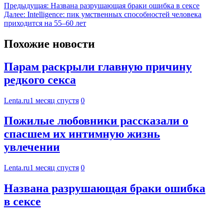
Предыдущая:
Названа разрушающая браки ошибка в сексе
Далее:
Intelligence: пик умственных способностей человека
приходится на 55–60 лет
Похожие новости
Парам раскрыли главную причину
редкого секса
Lenta.ru
1 месяц спустя
0
Пожилые любовники рассказали о
спасшем их интимную жизнь
увлечении
Lenta.ru
1 месяц спустя
0
Названа разрушающая браки ошибка
в сексе