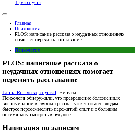
3 дня спустя
Главная
Психология
PLOS: написание рассказа о неудачных отношениях
помогает пережить расставание
Психология
PLOS: написание рассказа о
неудачных отношениях помогает
пережить расставание
Газета.Ru
1 месяц спустя
0
1 минуты
Психологи обнаружили, что превращение болезненных
воспоминаний в связный рассказ может помочь людям
быстрее переосмыслить пережитый опыт и с большим
оптимизмом смотреть в будущее.
Навигация по записям