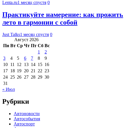
Lenta.ru
1 месяц спустя
0
Практикуйте намерение: как прожить
лето в гармонии с собой
Just Talks
1 месяц спустя
0
Август 2026
Пн
Вт
Ср
Чт
Пт
Сб
Вс
1
2
3
4
5
6
7
8
9
10
11
12
13
14
15
16
17
18
19
20
21
22
23
24
25
26
27
28
29
30
31
« Июл
Рубрики
Автоновости
Автособытия
Автоспорт