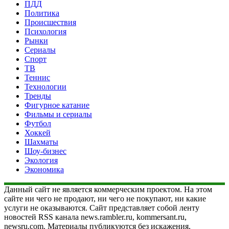
ПДД
Политика
Происшествия
Психология
Рынки
Сериалы
Спорт
ТВ
Теннис
Технологии
Тренды
Фигурное катание
Фильмы и сериалы
Футбол
Хоккей
Шахматы
Шоу-бизнес
Экология
Экономика
Данный сайт не является коммерческим проектом. На этом
сайте ни чего не продают, ни чего не покупают, ни какие
услуги не оказываются. Сайт представляет собой ленту
новостей RSS канала news.rambler.ru, kommersant.ru,
newsru.com. Материалы публикуются без искажения,