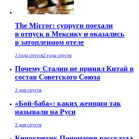
The Mirror: супруги поехали
в отпуск в Мексику и оказались
в затопленном отеле
2 года спустя
2 года спустя
Почему Сталин не принял Китай в
состав Советского Союза
2 дня спустя
«Бой-баба»: каких женщин так
называли на Руси
2 дня спустя
Кинокритик Пономарев рассказал,