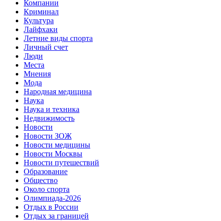
Компании
Криминал
Культура
Лайфхаки
Летние виды спорта
Личный счет
Люди
Места
Мнения
Мода
Народная медицина
Наука
Наука и техника
Недвижимость
Новости
Новости ЗОЖ
Новости медицины
Новости Москвы
Новости путешествий
Образование
Общество
Около спорта
Олимпиада-2026
Отдых в России
Отдых за границей