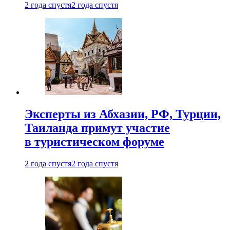
2 года спустя
2 года спустя
Эксперты из Абхазии, РФ, Турции,
Таиланда примут участие
в туристическом форуме
2 года спустя
2 года спустя