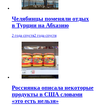
Челябинцы поменяли отдых
в Турции на Абхазию
2 года спустя
2 года спустя
Россиянка описала некоторые
продукты в США словами
«это есть нельзя»