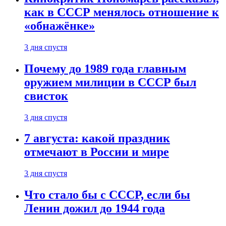
как в СССР менялось отношение к
«обнажёнке»
3 дня спустя
Почему до 1989 года главным
оружием милиции в СССР был
свисток
3 дня спустя
7 августа: какой праздник
отмечают в России и мире
3 дня спустя
Что стало бы с СССР, если бы
Ленин дожил до 1944 года