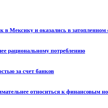
ск в Мексику и оказались в затопленном 
олее рациональному потреблению
остью за счет банков
нимательнее относиться к финансовым н