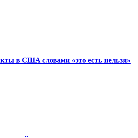
кты в США словами «это есть нельзя»