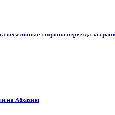
л негативные стороны переезда за гран
ии на Абхазию