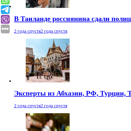
В Таиланде россиянина сдали полици
2 года спустя
2 года спустя
Эксперты из Абхазии, РФ, Турции, 
2 года спустя
2 года спустя