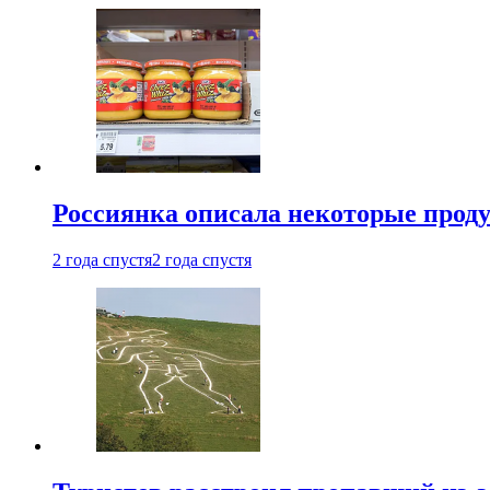
Россиянка описала некоторые проду
2 года спустя
2 года спустя