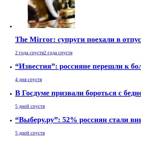
The Mirror: супруги поехали в отпу
2 года спустя
2 года спустя
“Известия”: россияне перешли к б
4 дня спустя
В Госдуме призвали бороться с бедн
5 дней спустя
“Выберу.ру”: 52% россиян стали в
5 дней спустя