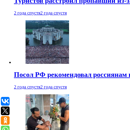
Туристов расстроил пропавший из-з
2 года спустя
2 года спустя
Посол РФ рекомендовал россиянам 
2 года спустя
2 года спустя