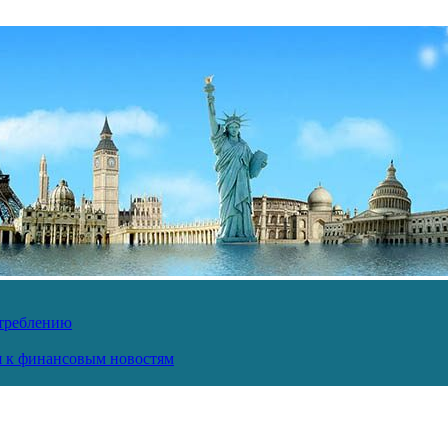
отреблению
ся к финансовым новостям