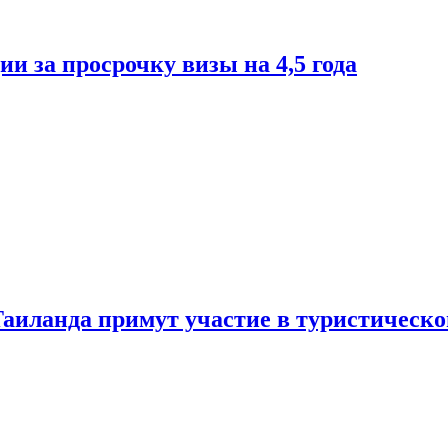
и за просрочку визы на 4,5 года
Таиланда примут участие в туристическ