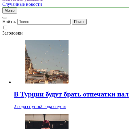
Случайные новости
Меню
Найти:
Заголовки
В Турции будут брать отпечатки па
2 года спустя
2 года спустя