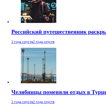
Российский путешественник раскры
2 года спустя
2 года спустя
Челябинцы поменяли отдых в Турц
2 года спустя
2 года спустя