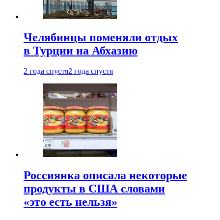
Челябинцы поменяли отдых
в Турции на Абхазию
2 года спустя
2 года спустя
Россиянка описала некоторые
продукты в США словами
«это есть нельзя»