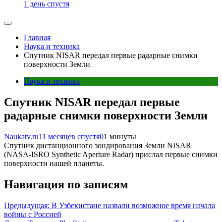
1 день спустя
Главная
Наука и техника
Спутник NISAR передал первые радарные снимки
поверхности Земли
Наука и техника
Спутник NISAR передал первые
радарные снимки поверхности Земли
Naukatv.ru
11 месяцев спустя
0
1 минуты
Спутник дистанционного зондирования Земли NISAR
(NASA-ISRO Synthetic Aperture Radar) прислал первые снимки
поверхности нашей планеты.
Навигация по записям
Предыдущая:
В Узбекистане назвали возможное время начала
войны с Россией