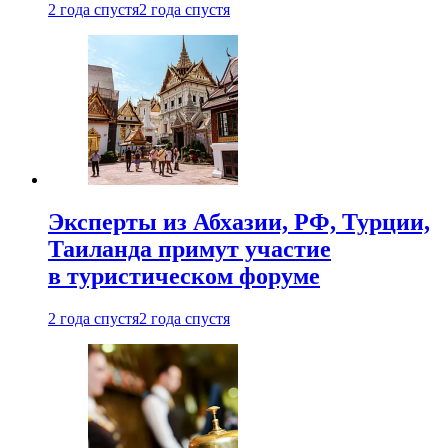
2 года спустя
2 года спустя
Эксперты из Абхазии, РФ, Турции,
Таиланда примут участие
в туристическом форуме
2 года спустя
2 года спустя