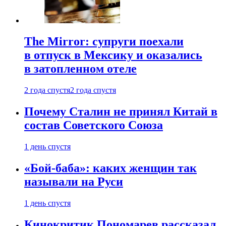
The Mirror: супруги поехали
в отпуск в Мексику и оказались
в затопленном отеле
2 года спустя
2 года спустя
Почему Сталин не принял Китай в
состав Советского Союза
1 день спустя
«Бой-баба»: каких женщин так
называли на Руси
1 день спустя
Кинокритик Пономарев рассказал,