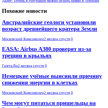
Далее:
Теперь в PlayStation можно играть прямо в Telegram
Похожие новости
Австралийские геологи установили
возраст древнейшего кратера Земли
Московский Комсомолец
2 месяца спустя
0
EASA: Airbus A380 проверят из-за
трещин в крыльях
Газета.Ru
2 месяца спустя
0
Немецкие учёные выяснили причину
снижения энергии в клетках
Московский Комсомолец
2 месяца спустя
0
Чем могут питаться пришельцы на