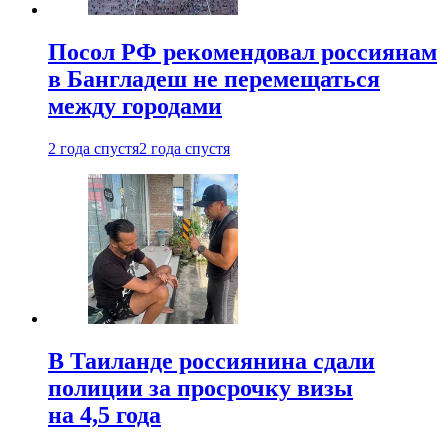
Посол РФ рекомендовал россиянам
в Бангладеш не перемещаться
между городами
2 года спустя
2 года спустя
В Таиланде россиянина сдали
полиции за просрочку визы
на 4,5 года