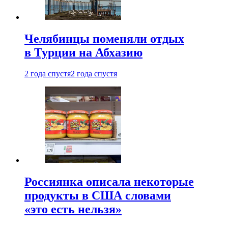
Челябинцы поменяли отдых
в Турции на Абхазию
2 года спустя
2 года спустя
Россиянка описала некоторые
продукты в США словами
«это есть нельзя»