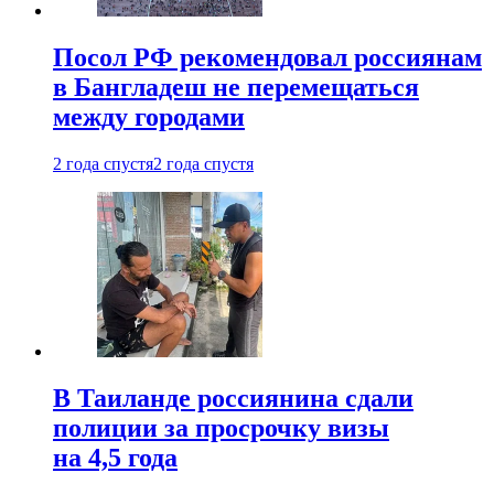
Посол РФ рекомендовал россиянам
в Бангладеш не перемещаться
между городами
2 года спустя
2 года спустя
В Таиланде россиянина сдали
полиции за просрочку визы
на 4,5 года