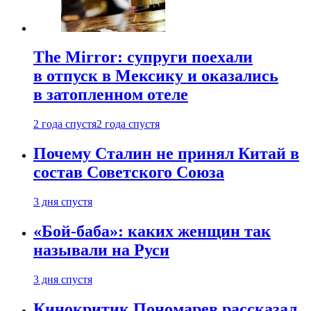
The Mirror: супруги поехали
в отпуск в Мексику и оказались
в затопленном отеле
2 года спустя
2 года спустя
Почему Сталин не принял Китай в
состав Советского Союза
3 дня спустя
«Бой-баба»: каких женщин так
называли на Руси
3 дня спустя
Кинокритик Пономарев рассказал,