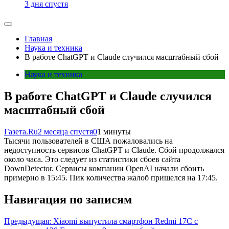
3 дня спустя
Главная
Наука и техника
В работе ChatGPT и Claude случился масштабный сбой
Наука и техника
В работе ChatGPT и Claude случился
масштабный сбой
Газета.Ru
2 месяца спустя
0
1 минуты
Тысячи пользователей в США пожаловались на
недоступность сервисов ChatGPT и Claude. Сбой продолжался
около часа. Это следует из статистики сбоев сайта
DownDetector. Сервисы компании OpenAI начали сбоить
примерно в 15:45. Пик количества жалоб пришелся на 17:45.
Навигация по записям
Предыдущая:
Xiaomi выпустила смартфон Redmi 17C с