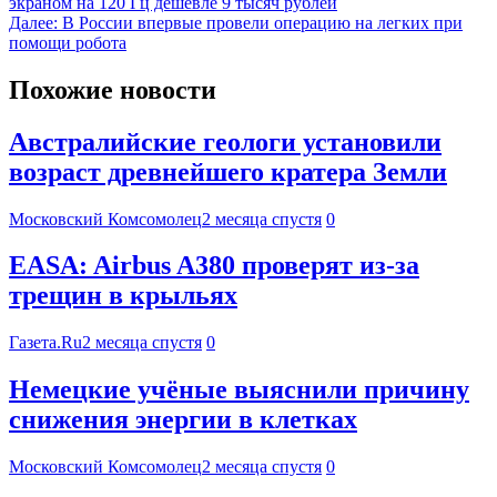
экраном на 120 Гц дешевле 9 тысяч рублей
Далее:
В России впервые провели операцию на легких при
помощи робота
Похожие новости
Австралийские геологи установили
возраст древнейшего кратера Земли
Московский Комсомолец
2 месяца спустя
0
EASA: Airbus A380 проверят из-за
трещин в крыльях
Газета.Ru
2 месяца спустя
0
Немецкие учёные выяснили причину
снижения энергии в клетках
Московский Комсомолец
2 месяца спустя
0