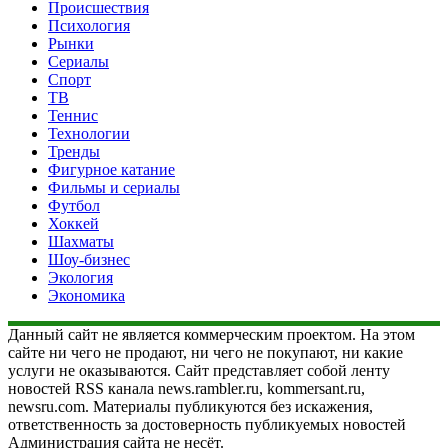
Происшествия
Психология
Рынки
Сериалы
Спорт
ТВ
Теннис
Технологии
Тренды
Фигурное катание
Фильмы и сериалы
Футбол
Хоккей
Шахматы
Шоу-бизнес
Экология
Экономика
Данный сайт не является коммерческим проектом. На этом
сайте ни чего не продают, ни чего не покупают, ни какие
услуги не оказываются. Сайт представляет собой ленту
новостей RSS канала news.rambler.ru, kommersant.ru,
newsru.com. Материалы публикуются без искажения,
ответственность за достоверность публикуемых новостей
Администрация сайта не несёт.