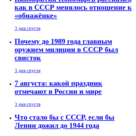
как в СССР менялось отношение к
«обнажёнке»
3 дня спустя
Почему до 1989 года главным
оружием милиции в СССР был
свисток
3 дня спустя
7 августа: какой праздник
отмечают в России и мире
3 дня спустя
Что стало бы с СССР, если бы
Ленин дожил до 1944 года