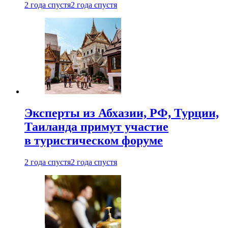
2 года спустя
2 года спустя
Эксперты из Абхазии, РФ, Турции,
Таиланда примут участие
в туристическом форуме
2 года спустя
2 года спустя