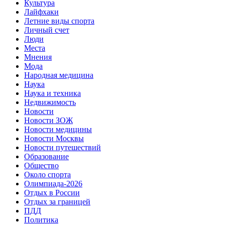
Культура
Лайфхаки
Летние виды спорта
Личный счет
Люди
Места
Мнения
Мода
Народная медицина
Наука
Наука и техника
Недвижимость
Новости
Новости ЗОЖ
Новости медицины
Новости Москвы
Новости путешествий
Образование
Общество
Около спорта
Олимпиада-2026
Отдых в России
Отдых за границей
ПДД
Политика