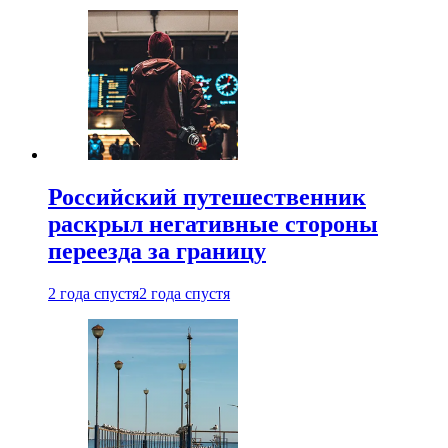
Российский путешественник
раскрыл негативные стороны
переезда за границу
2 года спустя
2 года спустя