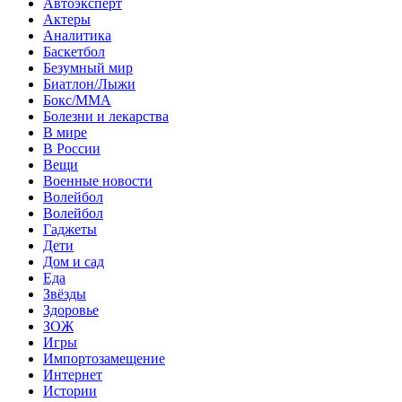
Автоэксперт
Актеры
Аналитика
Баскетбол
Безумный мир
Биатлон/Лыжи
Бокс/MMA
Болезни и лекарства
В мире
В России
Вещи
Военные новости
Волейбол
Волейбол
Гаджеты
Дети
Дом и сад
Еда
Звёзды
Здоровье
ЗОЖ
Игры
Импортозамещение
Интернет
Истории