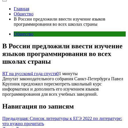
Главная
Общество
В России предложили ввести изучение языков
программирования во всех школах страны
Общество
В России предложили ввести изучение
языков программирования во всех
школах страны
RT на русском
4 года спустя
0
1 минуты
Депутат законодательного собрания Санкт-Петербурга Павел
Крупник предложил пересмотреть школьный курс
информатики и дополнить его изучением языков
программирования для всех учебных заведений.
Навигация по записям
Предыдущая:
Список литературы к ЕГЭ 2022 по литературе:
что нужно прочитать