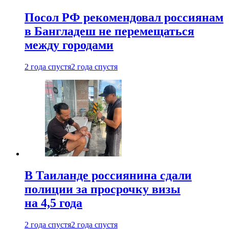
Посол РФ рекомендовал россиянам
в Бангладеш не перемещаться
между городами
2 года спустя
2 года спустя
В Таиланде россиянина сдали
полиции за просрочку визы
на 4,5 года
2 года спустя
2 года спустя