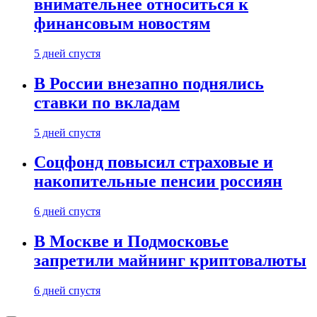
внимательнее относиться к
финансовым новостям
5 дней спустя
В России внезапно поднялись
ставки по вкладам
5 дней спустя
Соцфонд повысил страховые и
накопительные пенсии россиян
6 дней спустя
В Москве и Подмосковье
запретили майнинг криптовалюты
6 дней спустя