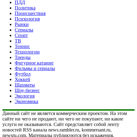
ПДД
Политика
Происшествия
Психология
Рынки
Сериалы
Спорт
ТВ
Теннис
Технологии
Тренды
Фигурное катание
Фильмы и сериалы
Футбол
Хоккей
Шахматы
Шоу-бизнес
Экология
Экономика
Данный сайт не является коммерческим проектом. На этом
сайте ни чего не продают, ни чего не покупают, ни какие
услуги не оказываются. Сайт представляет собой ленту
новостей RSS канала news.rambler.ru, kommersant.ru,
newsru.com. Материалы публикуются без искажения,