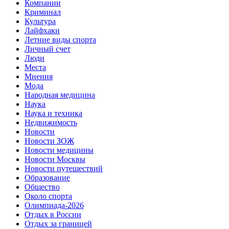
Компании
Криминал
Культура
Лайфхаки
Летние виды спорта
Личный счет
Люди
Места
Мнения
Мода
Народная медицина
Наука
Наука и техника
Недвижимость
Новости
Новости ЗОЖ
Новости медицины
Новости Москвы
Новости путешествий
Образование
Общество
Около спорта
Олимпиада-2026
Отдых в России
Отдых за границей