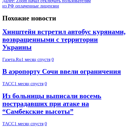
Далее:
Zoom начал отключать пользователям
из РФ оплаченные лицензии
Похожие новости
Хинштейн встретил автобус курянами,
возвращенными с территории
Украины
Газета.Ru
1 месяц спустя
0
В аэропорту Сочи ввели ограничения
ТАСС
1 месяц спустя
0
Из больницы выписали восемь
пострадавших при атаке на
“Самбекские высоты”
ТАСС
1 месяц спустя
0