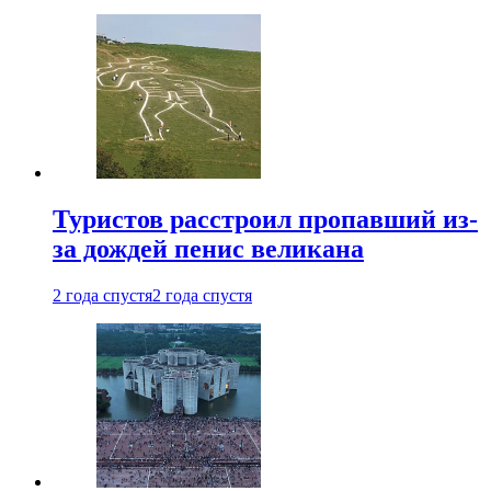
Туристов расстроил пропавший из-
за дождей пенис великана
2 года спустя
2 года спустя