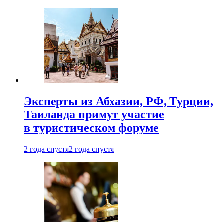
Эксперты из Абхазии, РФ, Турции,
Таиланда примут участие
в туристическом форуме
2 года спустя
2 года спустя