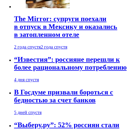
The Mirror: супруги поехали
в отпуск в Мексику и оказались
в затопленном отеле
2 года спустя
2 года спустя
“Известия”: россияне перешли к
более рациональному потреблению
4 дня спустя
В Госдуме призвали бороться с
бедностью за счет банков
5 дней спустя
“Выберу.ру”: 52% россиян стали