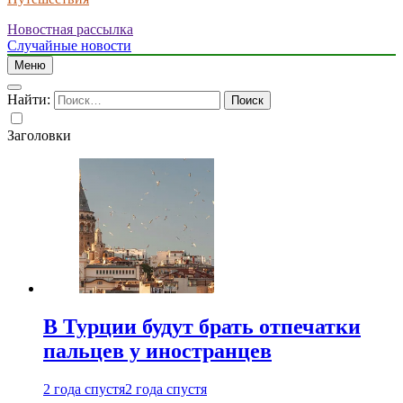
Новостная рассылка
Случайные новости
Меню
Найти:
Заголовки
В Турции будут брать отпечатки
пальцев у иностранцев
2 года спустя
2 года спустя