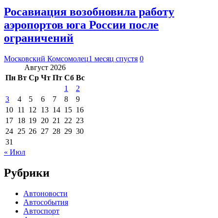
Росавиация возобновила работу
аэропортов юга России после
ограничений
Московский Комсомолец
1 месяц спустя
0
Август 2026
Пн
Вт
Ср
Чт
Пт
Сб
Вс
1
2
3
4
5
6
7
8
9
10
11
12
13
14
15
16
17
18
19
20
21
22
23
24
25
26
27
28
29
30
31
« Июл
Рубрики
Автоновости
Автособытия
Автоспорт