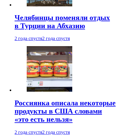
Челябинцы поменяли отдых
в Турции на Абхазию
2 года спустя
2 года спустя
Россиянка описала некоторые
продукты в США словами
«это есть нельзя»
2 года спустя
2 года спустя