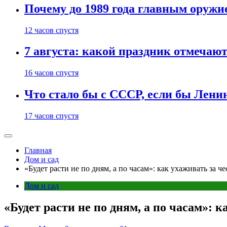
Почему до 1989 года главным оруж
12 часов спустя
7 августа: какой праздник отмечают
16 часов спустя
Что стало бы с СССР, если бы Ленин
17 часов спустя
Главная
Дом и сад
«Будет расти не по дням, а по часам»: как ухаживать за ч
Дом и сад
«Будет расти не по дням, а по часам»: 