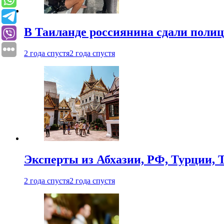
В Таиланде россиянина сдали полици
2 года спустя
2 года спустя
Эксперты из Абхазии, РФ, Турции, 
2 года спустя
2 года спустя