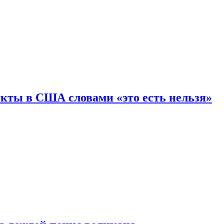
кты в США словами «это есть нельзя»