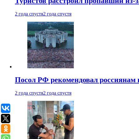
Туристов расстроил пропавший из-з
2 года спустя
2 года спустя
Посол РФ рекомендовал россиянам 
2 года спустя
2 года спустя