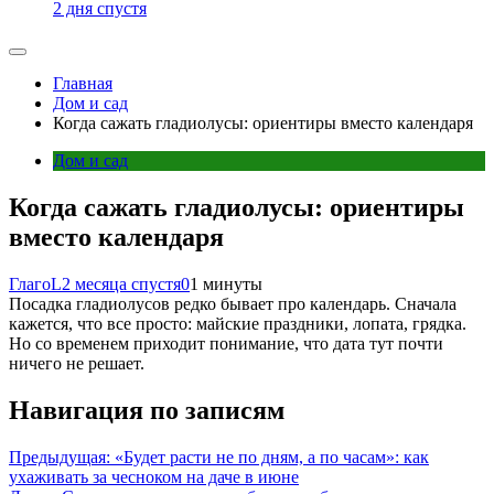
2 дня спустя
Главная
Дом и сад
Когда сажать гладиолусы: ориентиры вместо календаря
Дом и сад
Когда сажать гладиолусы: ориентиры
вместо календаря
ГлагоL
2 месяца спустя
0
1 минуты
Посадка гладиолусов редко бывает про календарь. Сначала
кажется, что все просто: майские праздники, лопата, грядка.
Но со временем приходит понимание, что дата тут почти
ничего не решает.
Навигация по записям
Предыдущая:
«Будет расти не по дням, а по часам»: как
ухаживать за чесноком на даче в июне