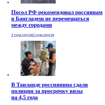
Посол РФ рекомендовал россиянам
в Бангладеш не перемещаться
между городами
2 года спустя
2 года спустя
В Таиланде россиянина сдали
полиции за просрочку визы
на 4,5 года