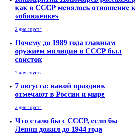
как в СССР менялось отношение к
«обнажёнке»
2 дня спустя
Почему до 1989 года главным
оружием милиции в СССР был
свисток
2 дня спустя
7 августа: какой праздник
отмечают в России и мире
2 дня спустя
Что стало бы с СССР, если бы
Ленин дожил до 1944 года