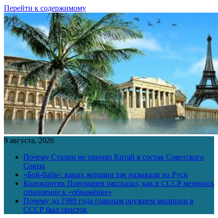
Перейти к содержимому
9 августа, 2026
Почему Сталин не принял Китай в состав Советского
Союза
«Бой-баба»: каких женщин так называли на Руси
Кинокритик Пономарев рассказал, как в СССР менялось
отношение к «обнажёнке»
Почему до 1989 года главным оружием милиции в
СССР был свисток