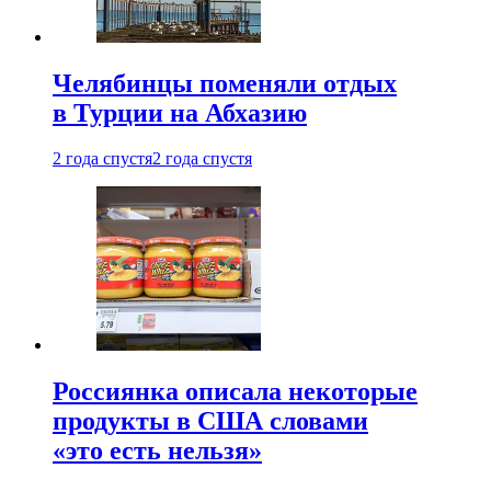
Челябинцы поменяли отдых
в Турции на Абхазию
2 года спустя
2 года спустя
Россиянка описала некоторые
продукты в США словами
«это есть нельзя»