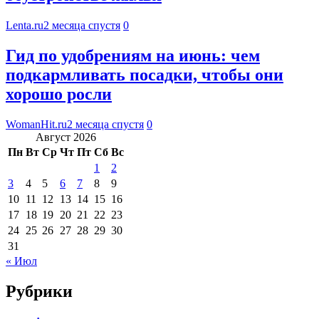
Lenta.ru
2 месяца спустя
0
Гид по удобрениям на июнь: чем
подкармливать посадки, чтобы они
хорошо росли
WomanHit.ru
2 месяца спустя
0
Август 2026
Пн
Вт
Ср
Чт
Пт
Сб
Вс
1
2
3
4
5
6
7
8
9
10
11
12
13
14
15
16
17
18
19
20
21
22
23
24
25
26
27
28
29
30
31
« Июл
Рубрики