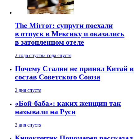
The Mirror: супруги поехали
в отпуск в Мексику и оказались
в затопленном отеле
2 года спустя
2 года спустя
Почему Сталин не принял Китай в
состав Советского Союза
2 дня спустя
«Бой-баба»: каких женщин так
называли на Руси
2 дня спустя
Кинокритик Пономарев рассказал,