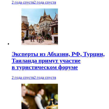
2 года спустя
2 года спустя
Эксперты из Абхазии, РФ, Турции,
Таиланда примут участие
в туристическом форуме
2 года спустя
2 года спустя