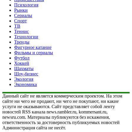
Психология
Рынки
Сериалы
Спорт
ТВ
Теннис
Технологии
Тренды
Фигурное катание
Фильмы и сериалы
Футбол
Хоккей
Шахматы
Шоу-бизнес
Экология
Экономика
Данный сайт не является коммерческим проектом. На этом
сайте ни чего не продают, ни чего не покупают, ни какие
услуги не оказываются. Сайт представляет собой ленту
новостей RSS канала news.rambler.ru, kommersant.ru,
newsru.com. Материалы публикуются без искажения,
ответственность за достоверность публикуемых новостей
Администрация сайта не несёт.