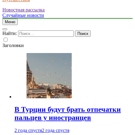
Новостная рассылка
Случайные новости
Меню
Найти:
Заголовки
В Турции будут брать отпечатки
пальцев у иностранцев
2 года спустя
2 года спустя