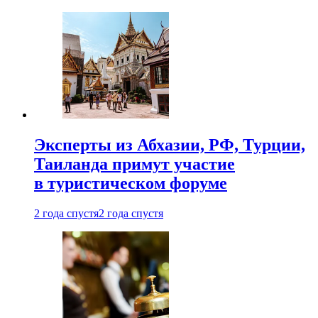
Эксперты из Абхазии, РФ, Турции,
Таиланда примут участие
в туристическом форуме
2 года спустя
2 года спустя