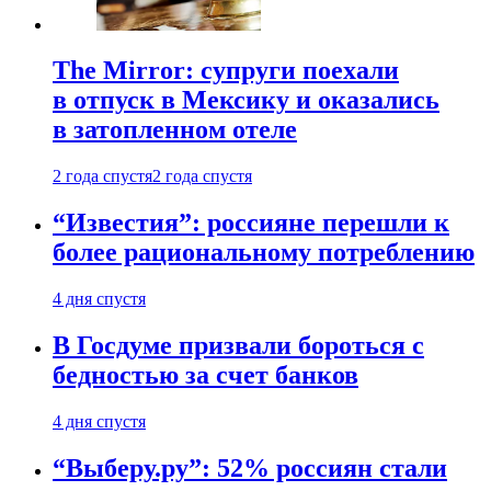
The Mirror: супруги поехали
в отпуск в Мексику и оказались
в затопленном отеле
2 года спустя
2 года спустя
“Известия”: россияне перешли к
более рациональному потреблению
4 дня спустя
В Госдуме призвали бороться с
бедностью за счет банков
4 дня спустя
“Выберу.ру”: 52% россиян стали