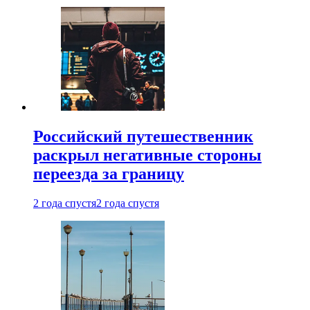
Российский путешественник
раскрыл негативные стороны
переезда за границу
2 года спустя
2 года спустя