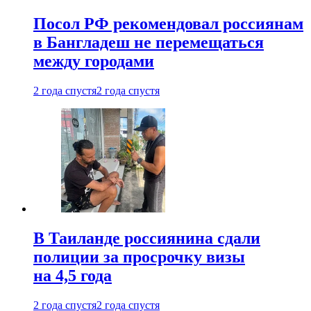
Посол РФ рекомендовал россиянам
в Бангладеш не перемещаться
между городами
2 года спустя
2 года спустя
В Таиланде россиянина сдали
полиции за просрочку визы
на 4,5 года
2 года спустя
2 года спустя