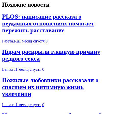
Похожие новости
PLOS: написание рассказа о
неудачных отношениях помогает
пережить расставание
Газета.Ru
1 месяц спустя
0
Парам раскрыли главную причину
редкого секса
Lenta.ru
1 месяц спустя
0
Пожилые любовники рассказали о
спасшем их интимную жизнь
увлечении
Lenta.ru
1 месяц спустя
0