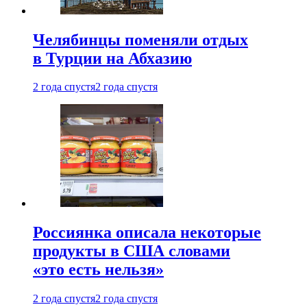
Челябинцы поменяли отдых
в Турции на Абхазию
2 года спустя
2 года спустя
Россиянка описала некоторые
продукты в США словами
«это есть нельзя»
2 года спустя
2 года спустя