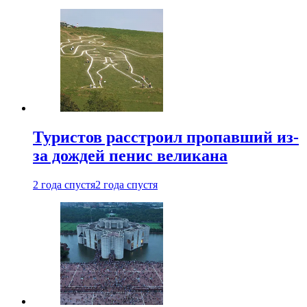
Туристов расстроил пропавший из-
за дождей пенис великана
2 года спустя
2 года спустя