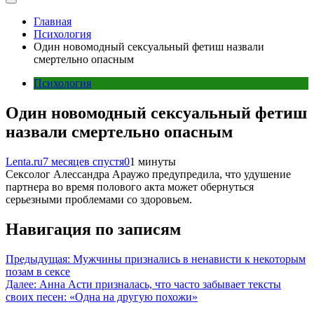
Главная
Психология
Один новомодный сексуальный фетиш назвали
смертельно опасным
Психология
Один новомодный сексуальный фетиш
назвали смертельно опасным
Lenta.ru
7 месяцев спустя
0
1 минуты
Сексолог Алессандра Араужо предупредила, что удушение
партнера во время полового акта может обернуться
серьезными проблемами со здоровьем.
Навигация по записям
Предыдущая:
Мужчины признались в ненависти к некоторым
позам в сексе
Далее:
Анна Асти призналась, что часто забывает тексты
своих песен: «Одна на другую похожи»