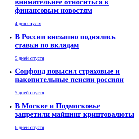
внимательнее относиться к
финансовым новостям
4 дня спустя
В России внезапно поднялись
ставки по вкладам
5 дней спустя
Соцфонд повысил страховые и
накопительные пенсии россиян
5 дней спустя
В Москве и Подмосковье
запретили майнинг криптовалюты
6 дней спустя